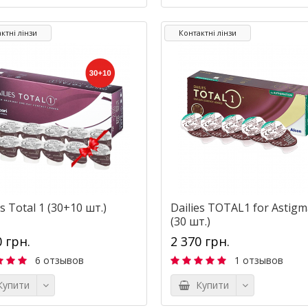
ктні лінзи
Контактні лінзи
es Total 1 (30+10 шт.)
Dailies TOTAL1 for Astigm
(30 шт.)
0 грн.
2 370 грн.
6 отзывов
1 отзывов
упити
Купити