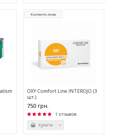
Контактні лінзи
atism
OXY Comfort Line INTEROJO (3
шт.)
750 грн.
1 отзывов
Купити