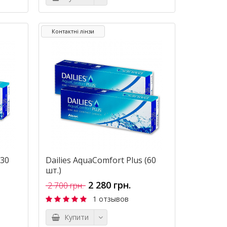
Контактні лінзи
(30
Dailies AquaComfort Plus (60
шт.)
2 280 грн.
2 700 грн.
1 отзывов
Купити