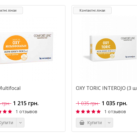
ктні лінзи
Контактні лінзи
ultifocal
OXY TORIC INTEROJO (3 шт
1 215 грн.
1 035 грн.
 грн.
1 035 грн.
1 отзывов
1 отзывов
упити
Купити