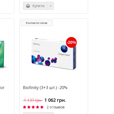
Купити
Контактні лінзи
for
Biofinity (3+3 шт.) -20%
1 062 грн.
1 137 грн.
2 отзывов