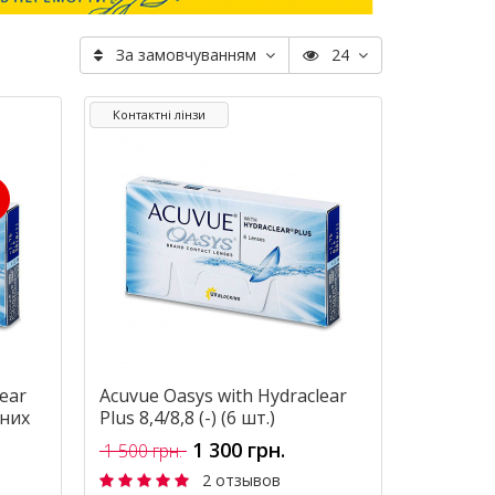
За замовчуванням
24
Контактні лінзи
ear
Acuvue Oasys with Hydraclear
зних
Plus 8,4/8,8 (-) (6 шт.)
1 300 грн.
1 500 грн.
2 отзывов