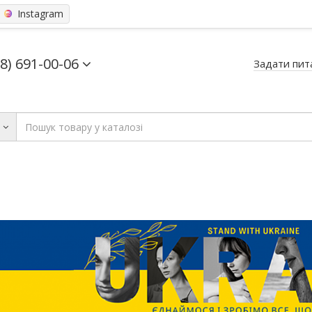
Instagram
68) 691-00-06
Задати пит
ь