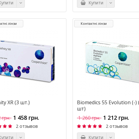
упити
Купити
ктні лінзи
Контактні лінзи
ity XR (3 шт.)
Biomedics 55 Evolution (-) 
шт)
1 458 грн.
1 212 грн.
 грн.
1 260 грн.
2 отзывов
2 отзывов
упити
Купити