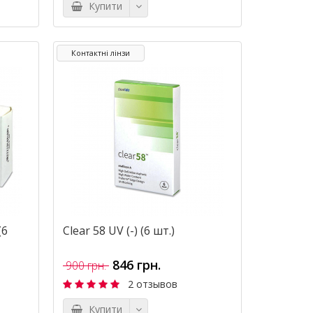
Купити
Контактні лінзи
(6
Clear 58 UV (-) (6 шт.)
846 грн.
900 грн.
2 отзывов
Купити