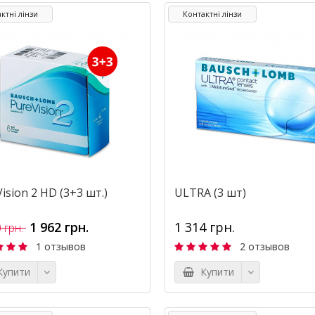
ктні лінзи
Контактні лінзи
ision 2 HD (3+3 шт.)
ULTRA (3 шт)
1 962 грн.
1 314 грн.
 грн.
1 отзывов
2 отзывов
упити
Купити