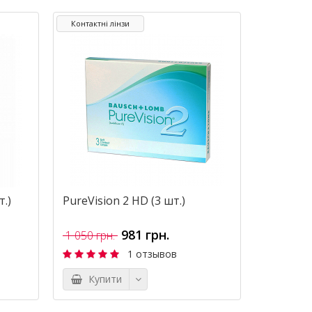
Контактні лінзи
.)
PureVision 2 HD (3 шт.)
981 грн.
1 050 грн.
1 отзывов
Купити