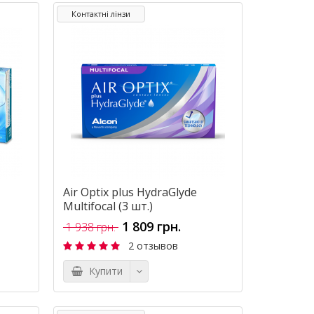
Контактні лінзи
Air Optix plus HydraGlyde
Multifocal (3 шт.)
1 809 грн.
1 938 грн.
2 отзывов
Купити