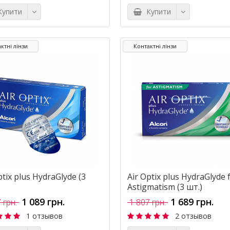
упити
Купити
ктні лінзи
Контактні лінзи
ptix plus HydraGlyde (3
Air Optix plus HydraGlyde 
Astigmatism (3 шт.)
1 089 грн.
1 689 грн.
 грн.
1 807 грн.
1 отзывов
2 отзывов