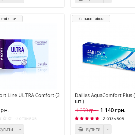
ктні лінзи
Контактні лінзи
rt Line ULTRA Comfort (3
Dailies AquaComfort Plus 
шт.)
грн.
1 140 грн.
1 350 грн.
0 отзывов
2 отзывов
упити
Купити