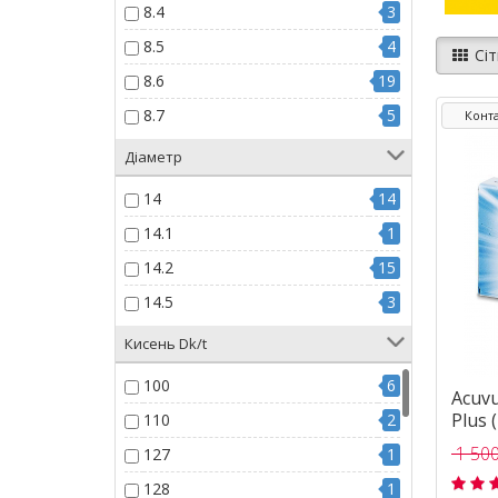
8.4
3
8.5
4
Сіт
8.6
19
8.7
5
Конта
Діаметр
14
14
14.1
1
14.2
15
14.5
3
Кисень Dk/t
100
6
Acuvu
Plus (
110
2
1 500
127
1
128
1