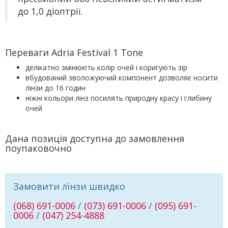
до 1,0 діоптрії.
Переваги Adria Festival 1 Tone
делікатно змінюють колір очей і коригують зір
вбудований зволожуючий компонент дозволяє носити
лінзи до 16 годин
ніжні кольори лінз посилять природну красу і глибину
очей
Дана позиція доступна до замовлення
поупаковочно
Замовити лінзи швидко
(068) 691-0006
/
(073) 691-0006
/
(095) 691-
0006
/
(047) 254-4888