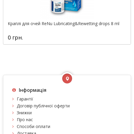
Краплі для очей ReNu Lubricating&Rewetting drops 8 ml
0 грн.
Інформація
Гарантії
Договір публічної оферти
Знижки
Про нас
Способи оплати
Доставка