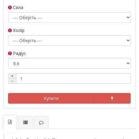
Сила
Колір
Радіус
+
−
Купити