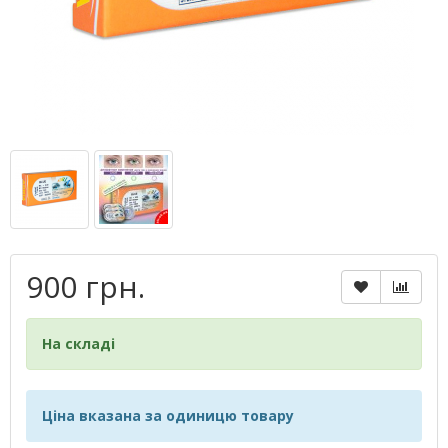
900 грн.
На складі
Ціна вказана за одиницю товару