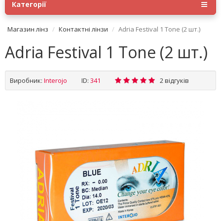
Категорії
Магазин лінз
Контактні лінзи
Adria Festival 1 Tone (2 шт.)
Adria Festival 1 Tone (2 шт.)
Виробник:
Interojo
ID:
341
2 відгуків