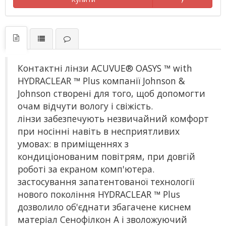
Контактні лінзи ACUVUE® OASYS ™ with
HYDRACLEAR ™ Plus компанії Johnson &
Johnson створені для того, щоб допомогти
очам відчути вологу і свіжість.
лінзи забезпечують незвичайний комфорт
при носінні навіть в несприятливих
умовах: в приміщеннях з
кондиціонованим повітрям, при довгій
роботі за екраном комп'ютера.
застосування запатентованої технології
нового покоління HYDRACLEAR ™ Plus
дозволило об'єднати збагачене киснем
матеріал Сенофілкон А і зволожуючий