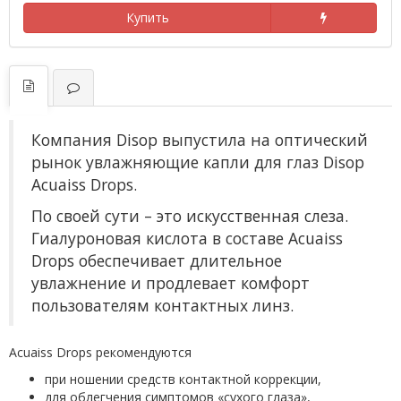
Купить
Компания Disop выпустила на оптический
рынок увлажняющие капли для глаз Disop
Acuaiss Drops.
По своей сути – это искусственная слеза.
Гиалуроновая кислота в составе Acuaiss
Drops обеспечивает длительное
увлажнение и продлевает комфорт
пользователям контактных линз.
Acuaiss Drops рекомендуются
при ношении средств контактной коррекции,
для облегчения симптомов «сухого глаза»,