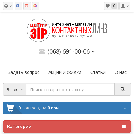
0
(068) 691-00-06
Задать вопрос
Акции и скидки
Статьи
О нас
Везде
0
товаров,
на
0 грн.
Категории