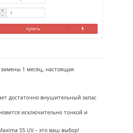
+
−
Купить
 замены 1 месяц, настоящая
ивает достаточно внушительный запас
ановится исключительно тонкой и
Maxima 55 UV – это ваш выбор!