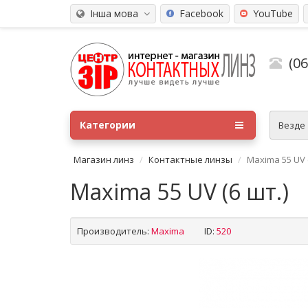
Інша мова
Facebook
YouTube
(0
Категории
Везде
Магазин линз
Контактные линзы
Maxima 55 UV (
Maxima 55 UV (6 шт.)
Производитель:
Maxima
ID:
520