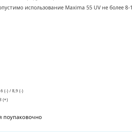
допустимо использование Maxima 55 UV не более 8-1
-) / 8,9 (-)
8 (+)
я поупаковочно