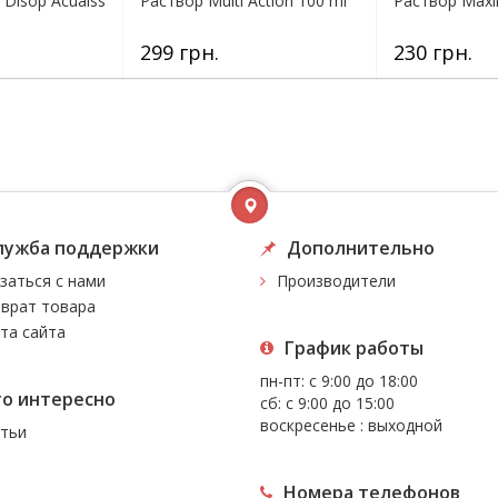
 Disop Acuaiss
Раствор Multi Action 100 ml
Раствор Maxi
299 грн.
230 грн.
лужба поддержки
Дополнительно
заться с нами
Производители
врат товара
та сайта
График работы
пн-пт: с 9:00 до 18:00
то интересно
сб: с 9:00 до 15:00
воскресенье : выходной
тьи
Номера телефонов