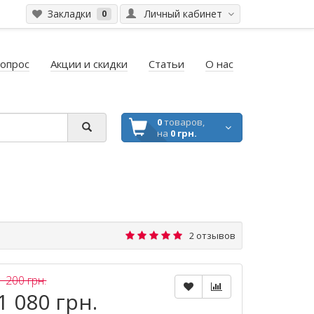
Закладки
Личный кабинет
0
вопрос
Акции и скидки
Статьи
О нас
0
товаров,
на
0 грн.
2 отзывов
1 200 грн.
1 080 грн.