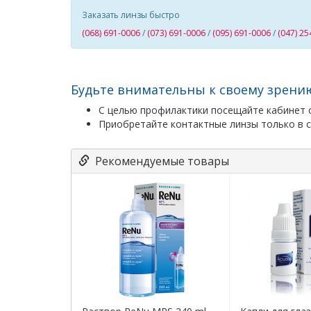
Заказать линзы быстро
(068) 691-0006
/
(073) 691-0006
/
(095) 691-0006
/
(047) 25
Будьте внимательны к своему зрени
С целью профилактики посещайте кабинет о
Приобретайте контактные линзы только в с
Рекомендуемые товары