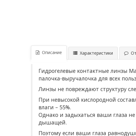
Описание
Характеристики
Отз
Гидрогелевые контактные линзы Ma
палочка-выручалочка для всех поль
Линзы не повреждают структуру слез
При невысокой кислородной составля
влаги – 55%.
Однако и задыхаться ваши глаза не
дышащей.
Поэтому если ваши глаза равнодушн