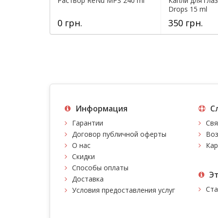
Раствор ReNu MPS 240 ml
Капли для глаз
Drops 15 ml
0 грн.
350 грн.
Информация
С
Гарантии
Свя
Договор публичной оферты
Воз
О нас
Кар
Скидки
Способы оплаты
Э
Доставка
Ста
Условия предоставления услуг