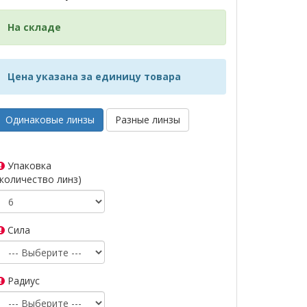
На складе
Цена указана за единицу товара
Одинаковые линзы
Разные линзы
Упаковка
(количество линз)
Сила
Радиус