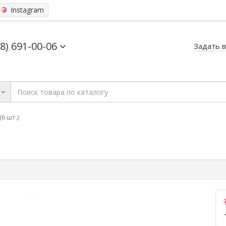
Instagram
68) 691-00-06
Задать 
6 шт.)