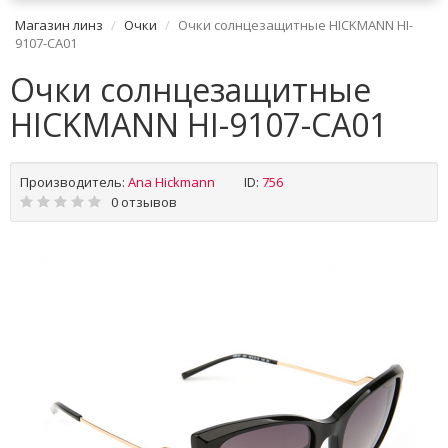
Магазин линз
Очки
Очки солнцезащитные HICKMANN HI-
9107-CA01
Очки солнцезащитные
HICKMANN HI-9107-CA01
Производитель:
Ana Hickmann
ID:
756
0 отзывов