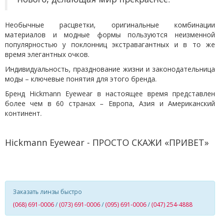
Необычные расцветки, оригинальные комбинации
материалов и модные формы пользуются неизменной
популярностью у поклонниц экстравагантных и в то же
время элегантных очков.
Индивидуальность, празднование жизни и законодательница
моды – ключевые понятия для этого бренда.
Бренд Hickmann Eyewear в настоящее время представлен
более чем в 60 странах – Европа, Азия и Американский
континент.
Hickmann Eyewear - ПРОСТО СКАЖИ «ПРИВЕТ»
Заказать линзы быстро
(068) 691-0006
/
(073) 691-0006
/
(095) 691-0006
/
(047) 254-4888