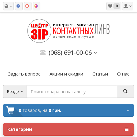
0
(068) 691-00-06
Задать вопрос
Акции и скидки
Статьи
О нас
Везде
0
товаров,
на
0 грн.
Категории