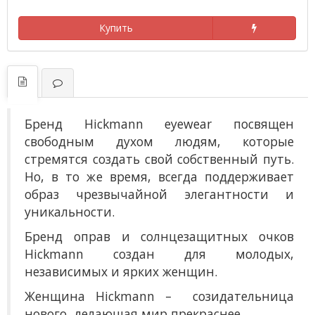
Купить
Бренд Hickmann eyewear посвящен
свободным духом людям, которые
стремятся создать свой собственный путь.
Но, в то же время, всегда поддерживает
образ чрезвычайной элегантности и
уникальности.
Бренд оправ и солнцезащитных очков
Hickmann создан для молодых,
независимых и ярких женщин.
Женщина Hickmann – созидательница
нового, делающая мир прекраснее.