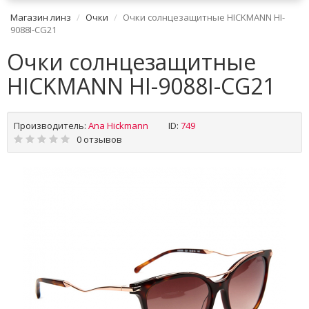
Магазин линз
Очки
Очки солнцезащитные HICKMANN HI-
9088I-CG21
Очки солнцезащитные
HICKMANN HI-9088I-CG21
Производитель:
Ana Hickmann
ID:
749
0 отзывов