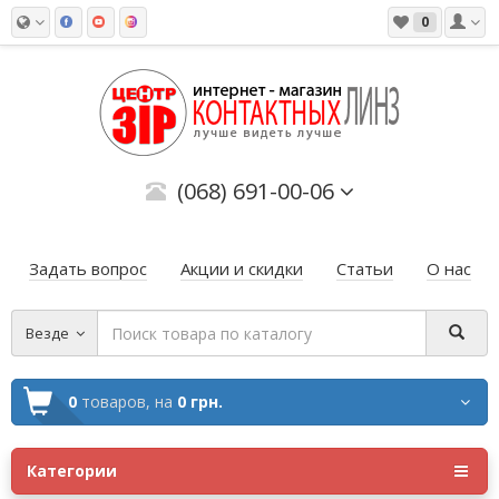
0
(068) 691-00-06
Задать вопрос
Акции и скидки
Статьи
О нас
Везде
0
товаров,
на
0 грн.
Категории