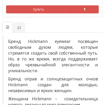
Купить
Бренд Hickmann eyewear посвящен
свободным духом людям, которые
стремятся создать свой собственный путь.
Но, в то же время, всегда поддерживает
образ чрезвычайной элегантности и
уникальности.
Бренд оправ и солнцезащитных очков
Hickmann создан для молодых,
независимых и ярких женщин.
Женщина Hickmann – созидательница
нового, делающая мир прекраснее.