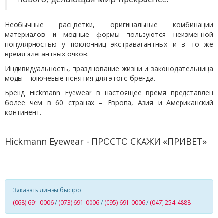
Необычные расцветки, оригинальные комбинации
материалов и модные формы пользуются неизменной
популярностью у поклонниц экстравагантных и в то же
время элегантных очков.
Индивидуальность, празднование жизни и законодательница
моды – ключевые понятия для этого бренда.
Бренд Hickmann Eyewear в настоящее время представлен
более чем в 60 странах – Европа, Азия и Американский
континент.
Hickmann Eyewear - ПРОСТО СКАЖИ «ПРИВЕТ»
Заказать линзы быстро
(068) 691-0006
/
(073) 691-0006
/
(095) 691-0006
/
(047) 254-4888