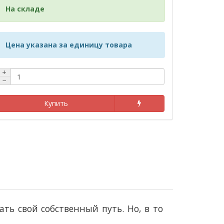
На складе
Цена указана за единицу товара
+
−
Купить
ть свой собственный путь. Но, в то