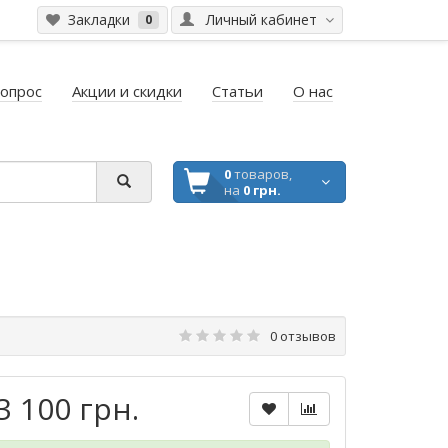
Закладки
Личный кабинет
0
вопрос
Акции и скидки
Статьи
О нас
0
товаров,
на
0 грн.
0 отзывов
3 100 грн.