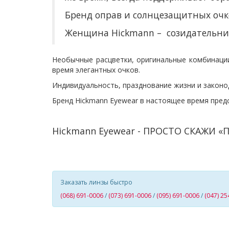
Бренд оправ и солнцезащитных очк
Женщина Hickmann – созидательни
Необычные расцветки, оригинальные комбинаци
время элегантных очков.
Индивидуальность, празднование жизни и законо
Бренд Hickmann Eyewear в настоящее время предст
Hickmann Eyewear - ПРОСТО СКАЖИ 
Заказать линзы быстро
(068) 691-0006
/
(073) 691-0006
/
(095) 691-0006
/
(047) 25