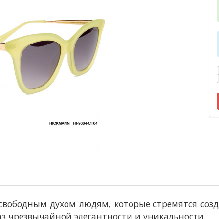
свободным духом людям, которые стремятся созда
аз чрезвычайной элегантности и уникальности.