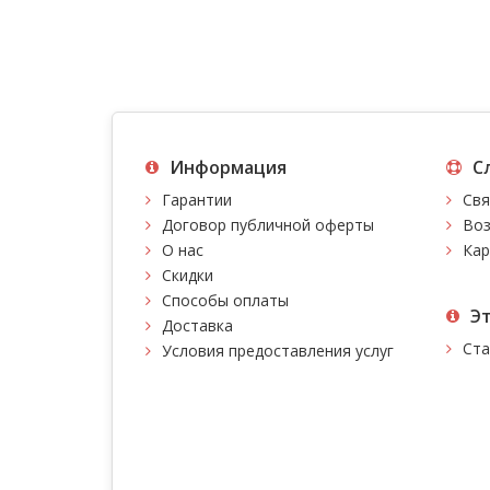
Информация
С
Гарантии
Свя
Договор публичной оферты
Воз
О нас
Кар
Скидки
Способы оплаты
Э
Доставка
Ста
Условия предоставления услуг