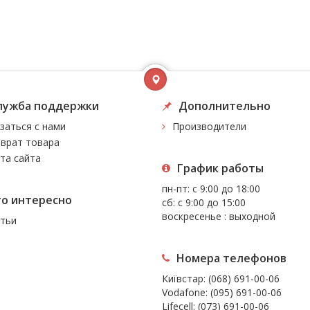
лужба поддержки
Дополнительно
заться с нами
Производители
врат товара
та сайта
График работы
пн-пт: с 9:00 до 18:00
то интересно
сб: с 9:00 до 15:00
воскресенье : выходной
тьи
Номера телефонов
Київстар:
(068) 691-00-06
Vodafone:
(095) 691-00-06
Lifecell:
(073) 691-00-06