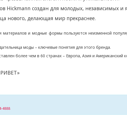
ов Hickmann создан для молодых, независимых и 
ца нового, делающая мир прекраснее.
и материалов и модные формы пользуются неизменной популяр
дательница моды – ключевые понятия для этого бренда.
авлен более чем в 60 странах – Европа, Азия и Американский к
«ПРИВЕТ»
4-4888