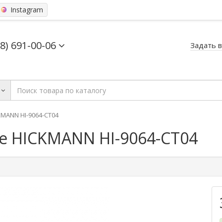
Instagram
68) 691-00-06
Задать 
MANN HI-9064-CT04
 HICKMANN HI-9064-CT04