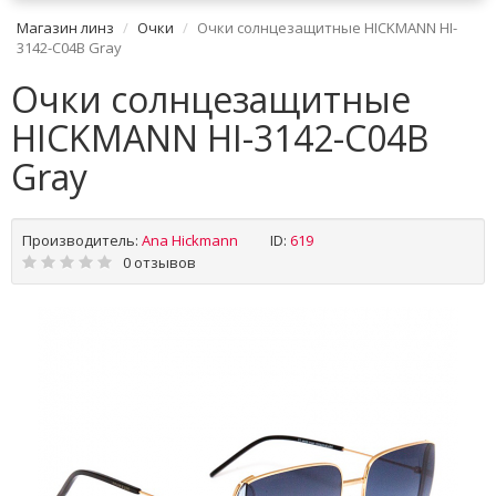
Магазин линз
Очки
Очки солнцезащитные HICKMANN HI-
3142-C04B Gray
Очки солнцезащитные
HICKMANN HI-3142-C04B
Gray
Производитель:
Ana Hickmann
ID:
619
0 отзывов