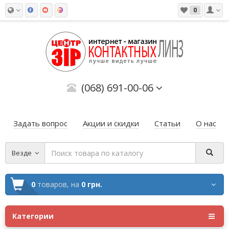
0
(068) 691-00-06
Задать вопрос
Акции и скидки
Статьи
О нас
Везде
0
товаров,
на
0 грн.
Категории