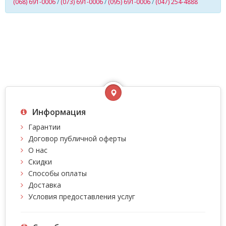
(068) 691-0006
/
(073) 691-0006
/
(095) 691-0006
/
(047) 254-4888
Информация
Гарантии
Договор публичной оферты
О нас
Скидки
Способы оплаты
Доставка
Условия предоставления услуг