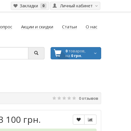
Закладки
Личный кабинет
0
вопрос
Акции и скидки
Статьи
О нас
0
товаров,
на
0 грн.
0 отзывов
3 100 грн.