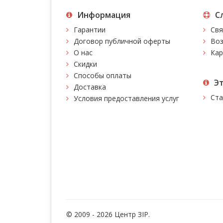
Информация
С
Гарантии
Свя
Договор публичной оферты
Воз
О нас
Кар
Скидки
Способы оплаты
Э
Доставка
Ста
Условия предоставления услуг
© 2009 - 2026 Центр ЗIР.