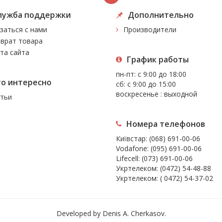
лужба поддержки
Дополнительно
заться с нами
Производители
врат товара
та сайта
График работы
пн-пт: с 9:00 до 18:00
то интересно
сб: с 9:00 до 15:00
воскресенье : выходной
тьи
Номера телефонов
Київстар:
(068) 691-00-06
Vodafone:
(095) 691-00-06
Lifecell:
(073) 691-00-06
Укртелеком:
(0472) 54-48-88
Укртелеком:
( 0472) 54-37-02
Developed by Denis A. Cherkasov.