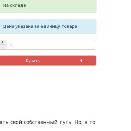
На складе
Цена указана за единицу товара
+
−
Купить
ть свой собственный путь. Но, в то