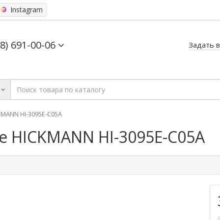
Instagram
68) 691-00-06
Задать 
MANN HI-3095E-C05A
 HICKMANN HI-3095E-C05A