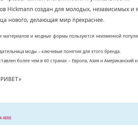
ов Hickmann создан для молодых, независимых и 
ца нового, делающая мир прекраснее.
и материалов и модные формы пользуются неизменной популяр
дательница моды – ключевые понятия для этого бренда.
авлен более чем в 60 странах – Европа, Азия и Американский к
«ПРИВЕТ»
4-4888