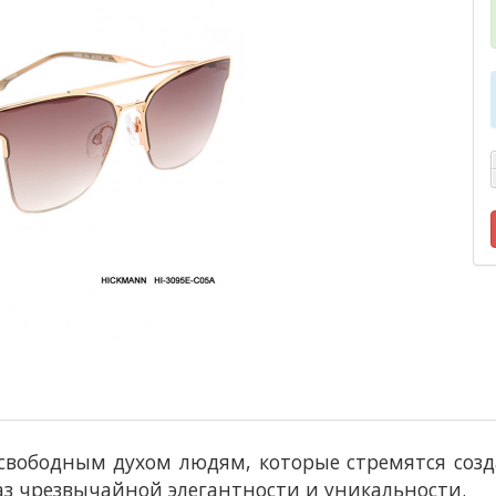
свободным духом людям, которые стремятся созда
аз чрезвычайной элегантности и уникальности.