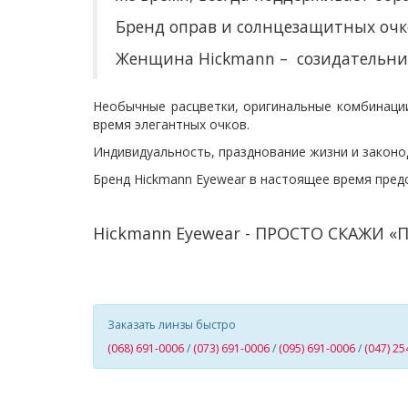
Бренд оправ и солнцезащитных очк
Женщина Hickmann – созидательни
Необычные расцветки, оригинальные комбинаци
время элегантных очков.
Индивидуальность, празднование жизни и законо
Бренд Hickmann Eyewear в настоящее время предст
Hickmann Eyewear - ПРОСТО СКАЖИ 
Заказать линзы быстро
(068) 691-0006
/
(073) 691-0006
/
(095) 691-0006
/
(047) 25