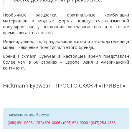
Необычные расцветки, оригинальные комбинации
материалов и модные формы пользуются неизменной
популярностью у поклонниц экстравагантных и в то же
время элегантных очков.
Индивидуальность, празднование жизни и законодательница
моды – ключевые понятия для этого бренда.
Бренд Hickmann Eyewear в настоящее время представлен
более чем в 60 странах – Европа, Азия и Американский
континент.
Hickmann Eyewear - ПРОСТО СКАЖИ «ПРИВЕТ»
Заказать линзы быстро
(068) 691-0006
/
(073) 691-0006
/
(095) 691-0006
/
(047) 254-4888