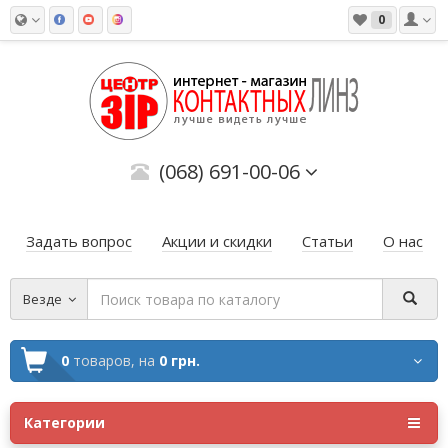
0
(068) 691-00-06
Задать вопрос
Акции и скидки
Статьи
О нас
Везде
0
товаров,
на
0 грн.
Категории