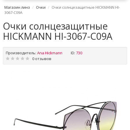
Магазин линз
Очки
Очки солнцезащитные HICKMANN HI-
3067-C09A
Очки солнцезащитные
HICKMANN HI-3067-C09A
Производитель:
Ana Hickmann
ID:
730
0 отзывов