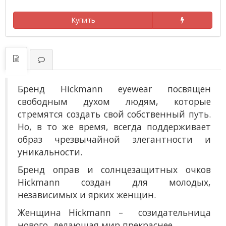
Купить
Бренд Hickmann eyewear посвящен
свободным духом людям, которые
стремятся создать свой собственный путь.
Но, в то же время, всегда поддерживает
образ чрезвычайной элегантности и
уникальности.
Бренд оправ и солнцезащитных очков
Hickmann создан для молодых,
независимых и ярких женщин.
Женщина Hickmann – созидательница
нового, делающая мир прекраснее.