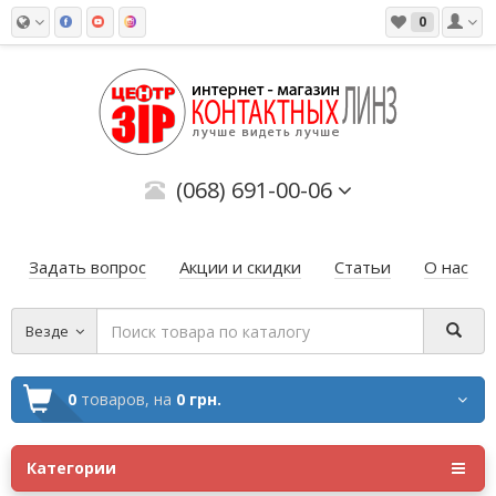
0
(068) 691-00-06
Задать вопрос
Акции и скидки
Статьи
О нас
Везде
0
товаров,
на
0 грн.
Категории