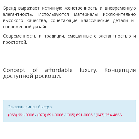
Бренд выражает истинную женственность и вневременную
элегантность. Используются материал
ы исключительно
высокого качества, сочетающие классические детали и
современный дизайн.
Современность и традиции, смешанные с элегантностью и
простотой.
C
oncept of affordable luxury
.
Концепция
доступной роскоши.
Заказать линзы быстро
(068) 691-0006
/
(073) 691-0006
/
(095) 691-0006
/
(047) 254-4888