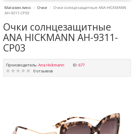
Магазин линз
Очки
Очки солнцезащитные ANA HICKMANN
AH-9311-CP03
Очки солнцезащитные
ANA HICKMANN AH-9311-
CP03
Производитель:
Ana Hickmann
ID:
677
0 отзывов