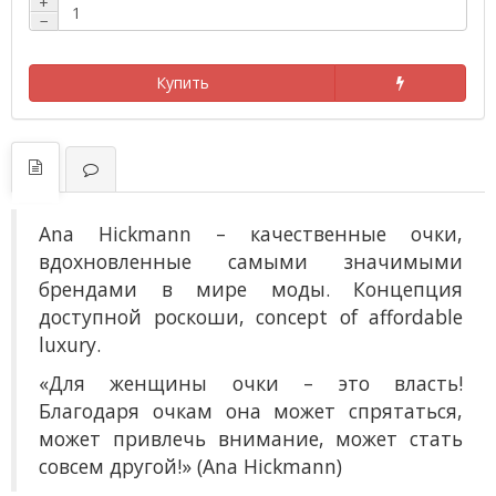
+
−
Купить
Ana Hickmann
– к
ачественные очки,
вдохновленные самыми значимыми
брендами в мире моды. Концепция
доступной роскоши, concept of affordable
luxury.
«Для женщины очки – это власть!
Благодаря очкам она может спрятаться,
может привлечь внимание, может стать
совсем другой!» (Ana Hickmann)