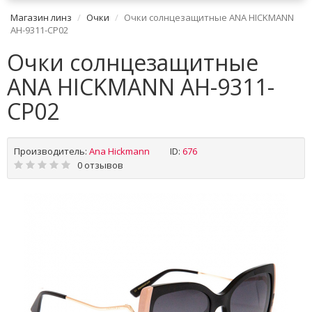
Магазин линз
Очки
Очки солнцезащитные ANA HICKMANN
AH-9311-CP02
Очки солнцезащитные
ANA HICKMANN AH-9311-
CP02
Производитель:
Ana Hickmann
ID:
676
0 отзывов