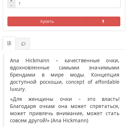
+
−
Купить
Ana Hickmann
– к
ачественные очки,
вдохновленные самыми значимыми
брендами в мире моды. Концепция
доступной роскоши, concept of affordable
luxury.
«Для женщины очки – это власть!
Благодаря очкам она может спрятаться,
может привлечь внимание, может стать
совсем другой!» (Ana Hickmann)