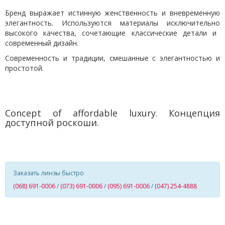
Бренд выражает истинную женственность и вневременную
элегантность. Используются материал
ы исключительно
высокого качества, сочетающие классические детали и
современный дизайн.
Современность и традиции, смешанные с элегантностью и
простотой.
C
oncept of affordable luxury
.
Концепция
доступной роскоши.
Заказать линзы быстро
(068) 691-0006
/
(073) 691-0006
/
(095) 691-0006
/
(047) 254-4888