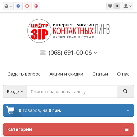
0
(068) 691-00-06
Задать вопрос
Акции и скидки
Статьи
О нас
Везде
0
товаров,
на
0 грн.
Категории