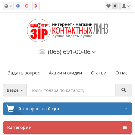
0
(068) 691-00-06
Задать вопрос
Акции и скидки
Статьи
О нас
Везде
0
товаров,
на
0 грн.
Категории