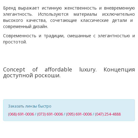
Бренд выражает истинную женственность и вневременную
элегантность. Используются материал
ы исключительно
высокого качества, сочетающие классические детали и
современный дизайн.
Современность и традиции, смешанные с элегантностью и
простотой.
C
oncept of affordable luxury
.
Концепция
доступной роскоши.
Заказать линзы быстро
(068) 691-0006
/
(073) 691-0006
/
(095) 691-0006
/
(047) 254-4888