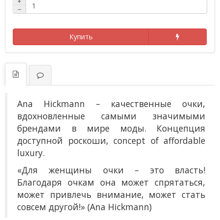
+
−
Купить
Ana Hickmann
– к
ачественные очки,
вдохновленные самыми значимыми
брендами в мире моды. Концепция
доступной роскоши, concept of affordable
luxury.
«Для женщины очки – это власть!
Благодаря очкам она может спрятаться,
может привлечь внимание, может стать
совсем другой!» (Ana Hickmann)