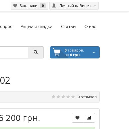
Закладки
Личный кабинет
0
вопрос
Акции и скидки
Статьи
О нас
0
товаров,
на
0 грн.
02
0 отзывов
6 200 грн.