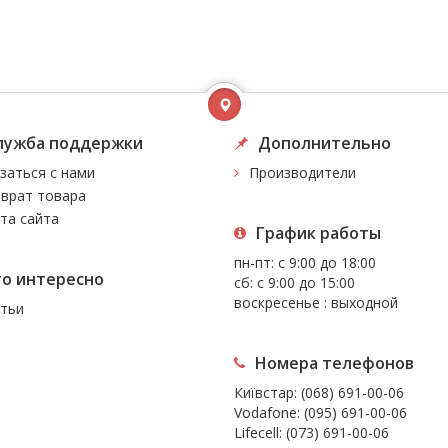
лужба поддержки
Дополнительно
заться с нами
Производители
врат товара
та сайта
График работы
пн-пт: с 9:00 до 18:00
то интересно
сб: с 9:00 до 15:00
воскресенье : выходной
тьи
Номера телефонов
Київстар:
(068) 691-00-06
Vodafone:
(095) 691-00-06
Lifecell:
(073) 691-00-06