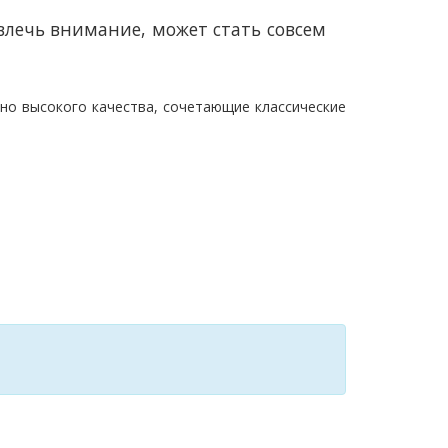
влечь внимание, может стать совсем
ьно
высокого качества, сочетающие классические