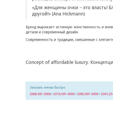
«Для женщины очки – это власть! Б
другой!» (Ana Hickmann)
Бренд выражает истинную женственность и внев
детали и современный дизайн.
Современность и традиции, смешанные с элегант
C
oncept of affordable luxury
.
Концепци
Заказать линзы быстро
(068) 691-0006
/
(073) 691-0006
/
(095) 691-0006
/
(047) 25