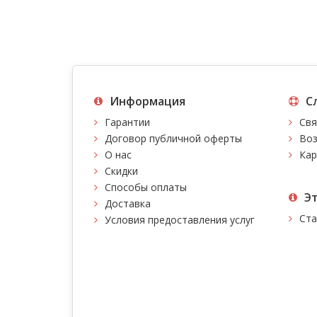
Информация
С
Гарантии
Свя
Договор публичной оферты
Воз
О нас
Кар
Скидки
Способы оплаты
Э
Доставка
Ста
Условия предоставления услуг