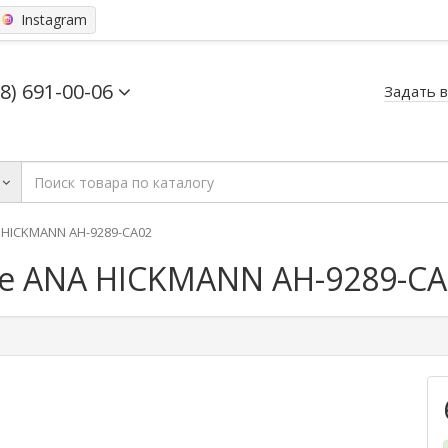
Instagram
68) 691-00-06
Задать 
HICKMANN AH-9289-CA02
е ANA HICKMANN AH-9289-CA