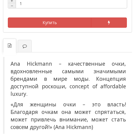
+
−
Купить
Ana Hickmann
– к
ачественные очки,
вдохновленные самыми значимыми
брендами в мире моды. Концепция
доступной роскоши, concept of affordable
luxury.
«Для женщины очки – это власть!
Благодаря очкам она может спрятаться,
может привлечь внимание, может стать
совсем другой!» (Ana Hickmann)