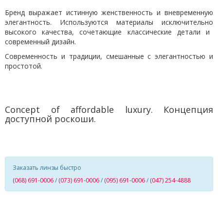
Бренд выражает истинную женственность и вневременную
элегантность. Используются материал
ы исключительно
высокого качества, сочетающие классические детали и
современный дизайн.
Современность и традиции, смешанные с элегантностью и
простотой.
C
oncept of affordable luxury
.
Концепция
доступной роскоши.
Заказать линзы быстро
(068) 691-0006
/
(073) 691-0006
/
(095) 691-0006
/
(047) 254-4888