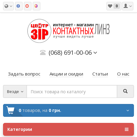
0
(068) 691-00-06
Задать вопрос
Акции и скидки
Статьи
О нас
Везде
0
товаров,
на
0 грн.
Категории