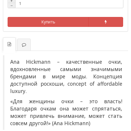
+
−
Купить
Ana Hickmann
– к
ачественные очки,
вдохновленные самыми значимыми
брендами в мире моды. Концепция
доступной роскоши, concept of affordable
luxury.
«Для женщины очки – это власть!
Благодаря очкам она может спрятаться,
может привлечь внимание, может стать
совсем другой!» (Ana Hickmann)