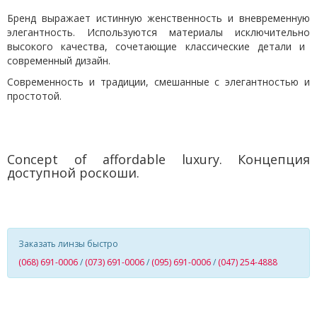
Бренд выражает истинную женственность и вневременную
элегантность. Используются материал
ы исключительно
высокого качества, сочетающие классические детали и
современный дизайн.
Современность и традиции, смешанные с элегантностью и
простотой.
C
oncept of affordable luxury
.
Концепция
доступной роскоши.
Заказать линзы быстро
(068) 691-0006
/
(073) 691-0006
/
(095) 691-0006
/
(047) 254-4888