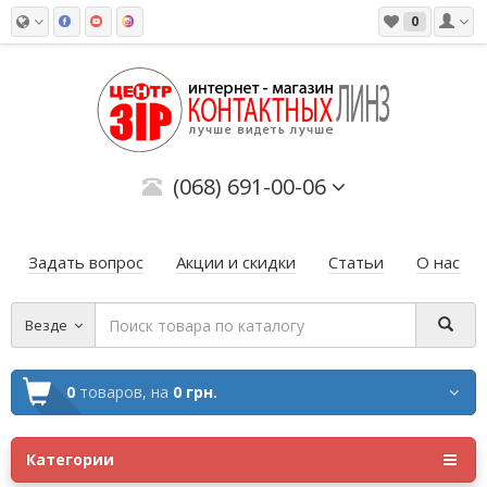
0
(068) 691-00-06
Задать вопрос
Акции и скидки
Статьи
О нас
Везде
0
товаров,
на
0 грн.
Категории