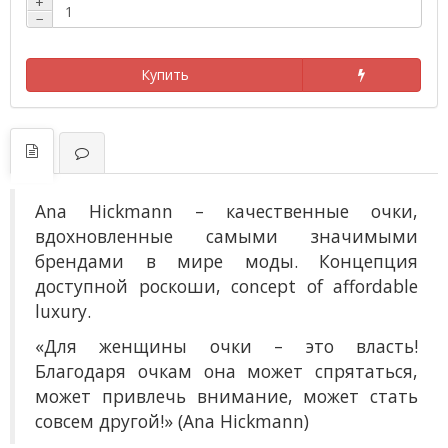
+
−
Купить
Ana Hickmann
– к
ачественные очки,
вдохновленные самыми значимыми
брендами в мире моды. Концепция
доступной роскоши, concept of affordable
luxury.
«Для женщины очки – это власть!
Благодаря очкам она может спрятаться,
может привлечь внимание, может стать
совсем другой!» (Ana Hickmann)