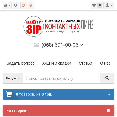
0
(068) 691-00-06
Задать вопрос
Акции и скидки
Статьи
О нас
Везде
0
товаров,
на
0 грн.
Категории