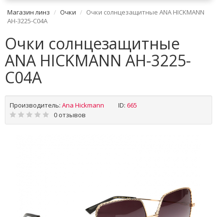
Магазин линз
Очки
Очки солнцезащитные ANA HICKMANN
AH-3225-C04A
Очки солнцезащитные
ANA HICKMANN AH-3225-
C04A
Производитель:
Ana Hickmann
ID:
665
0 отзывов