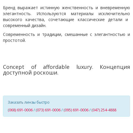
Бренд выражает истинную женственность и вневременную
элегантность. Используются материал
ы исключительно
высокого качества, сочетающие классические детали и
современный дизайн.
Современность и традиции, смешанные с элегантностью и
простотой.
C
oncept of affordable luxury
.
Концепция
доступной роскоши.
Заказать линзы быстро
(068) 691-0006
/
(073) 691-0006
/
(095) 691-0006
/
(047) 254-4888