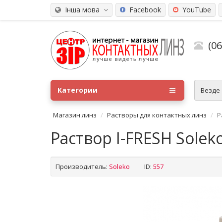
Інша мова
Facebook
YouTube
(0
Категории
Везде
Магазин линз
Растворы для контактных линз
Р
Раствор I-FRESH Solek
Производитель:
Soleko
ID:
557