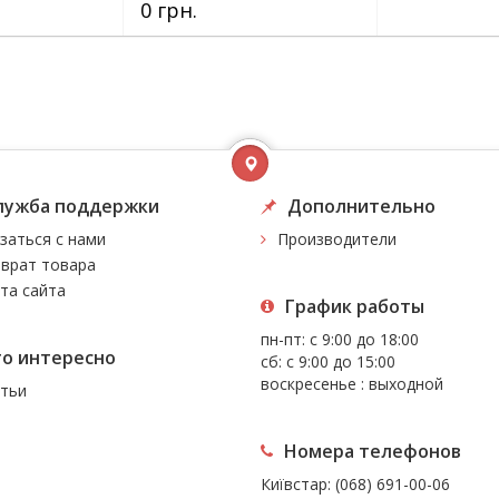
0 грн.
лужба поддержки
Дополнительно
заться с нами
Производители
врат товара
та сайта
График работы
пн-пт: с 9:00 до 18:00
то интересно
сб: с 9:00 до 15:00
воскресенье : выходной
тьи
Номера телефонов
Київстар:
(068) 691-00-06