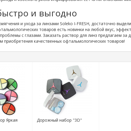
 быстро и выгодно
мягчения и ухода за линзами Soleko I-FRESH, достаточно выдел
фтальмологических товаров есть новинки на любой вкус, эффек
роблемы с глазами. Заказать раствор для линз предлагаем за д
м приобретения качественных офтальмологических товаров!
ор Яркая
Дорожный набор "3D"
)