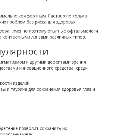
ксимально комфортным. Раствор не только
ких проблем без риска для здоровья.
створа. Именно поэтому опытные офтальмологи
за контактными линзами различных типов.
опулярности
тигматизмом и другими дефектами зрения
ществами инновационного средства, среди
кости изделий;
 и таурина для сохранения здоровья глаз и
бретение позволит сохранить их
кроорганизмами.