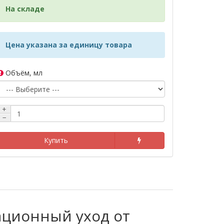
На складе
Цена указана за единицу товара
Объём, мл
+
−
Купить
вационный уход от