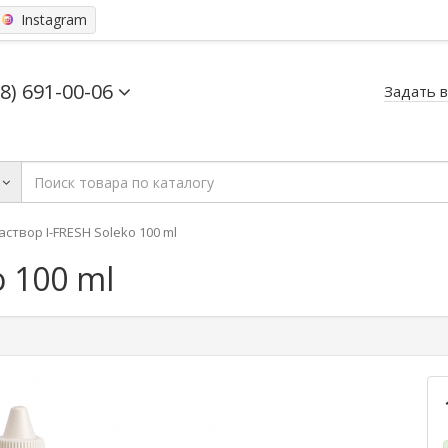
Instagram
68) 691-00-06
Задать 
аствор I-FRESH Soleko 100 ml
o 100 ml