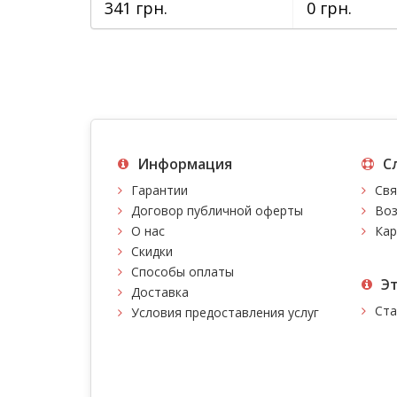
341 грн.
0 грн.
Информация
С
Гарантии
Свя
Договор публичной оферты
Воз
О нас
Кар
Скидки
Способы оплаты
Э
Доставка
Ста
Условия предоставления услуг