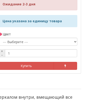
Ожидание 2-3 дня
Цена указана за единицу товара
Цвет
+
−
Купить
 зеркалом внутри, вмещающий все