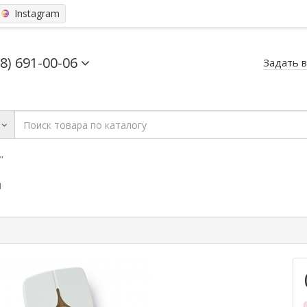
Instagram
68) 691-00-06
Задать 
"
"