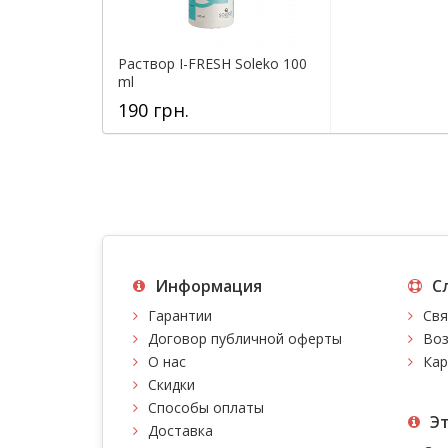
Раствор I-FRESH Soleko 100
ml
190 грн.
Информация
С
Гарантии
Свя
Договор публичной оферты
Воз
О нас
Кар
Скидки
Способы оплаты
Э
Доставка