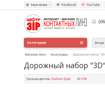
Інша мова
Facebook
YouTube
(0
Категории
Везде
Магазин линз
Аксессуары
Дорожный набор "3D
Дорожный набор "3D
Производитель:
Fashion Style
ID:
578