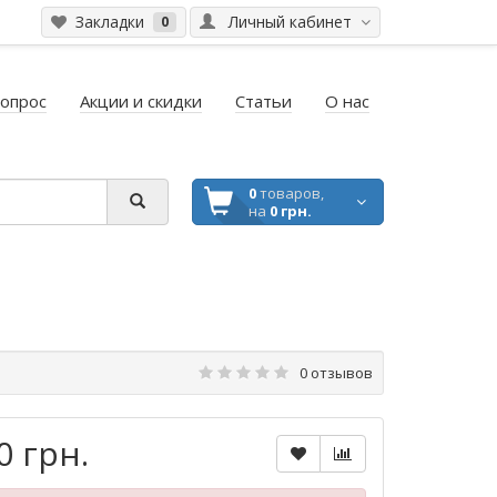
Закладки
Личный кабинет
0
вопрос
Акции и скидки
Статьи
О нас
0
товаров,
на
0 грн.
0 отзывов
0 грн.