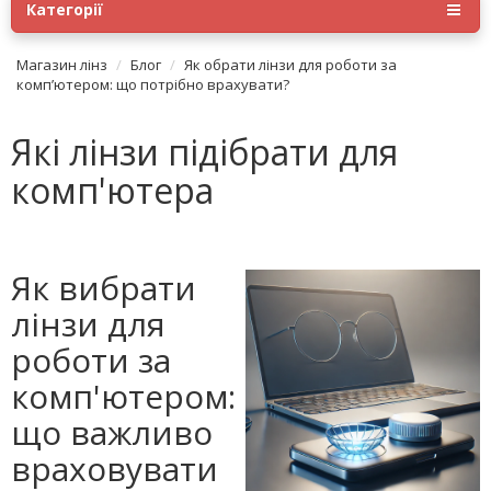
Категорії
Магазин лінз
Блог
Як обрати лінзи для роботи за
комп’ютером: що потрібно врахувати?
Які лінзи підібрати для
комп'ютера
Як вибрати
лінзи для
роботи за
комп'ютером:
що важливо
враховувати