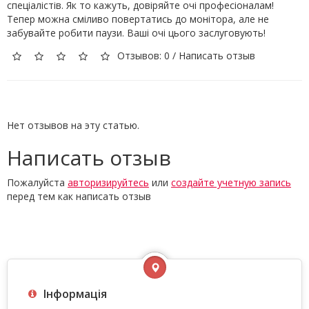
спеціалістів. Як то кажуть, довіряйте очі професіоналам!
Тепер можна сміливо повертатись до монітора, але не
забувайте робити паузи. Ваші очі цього заслуговують!
Отзывов: 0
/
Написать отзыв
Нет отзывов на эту статью.
Написать отзыв
Пожалуйста
авторизируйтесь
или
создайте учетную запись
перед тем как написать отзыв
Інформація