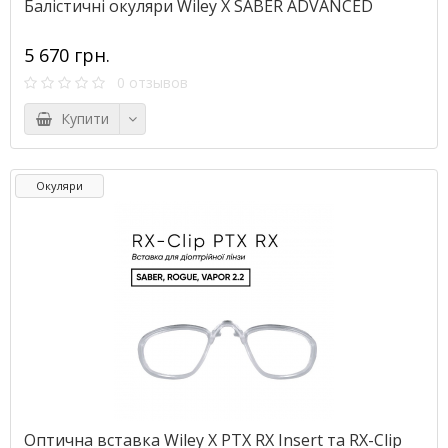
Балістичні окуляри Wiley X SABER ADVANCED
5 670 грн.
0 отзывов
Купити
Окуляри
Оптична вставка Wiley X PTX RX Insert та RX-Clip