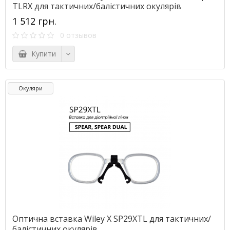
TLRX для тактичних/балістичних окулярів
1 512 грн.
0 отзывов
Купити
Окуляри
Оптична вставка Wiley X SP29XTL для тактичних/
балістичних окулярів