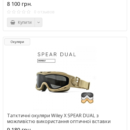
8 100 грн.
0 отзывов
Купити
Окуляри
Татктичні окуляри Wiley X SPEAR DUAL з
можливістю використання оптичної вставки
9 180 грн.