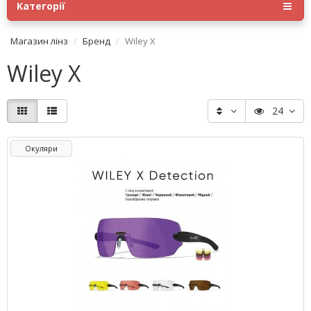
Категорії
Магазин лінз
Бренд
Wiley X
Wiley X
24
Окуляри