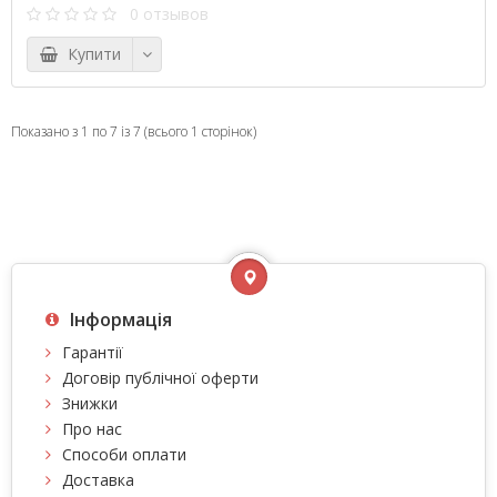
0 отзывов
Купити
Показано з 1 по 7 із 7 (всього 1 сторінок)
Інформація
Гарантії
Договір публічної оферти
Знижки
Про нас
Способи оплати
Доставка