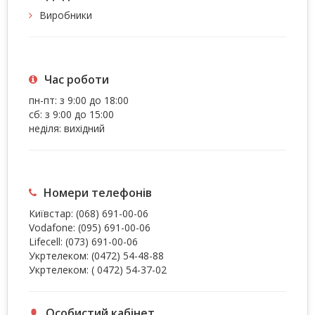
Виробники
Час роботи
пн-пт: з 9:00 до 18:00
сб: з 9:00 до 15:00
неділя: вихідний
Номери телефонів
Київстар:
(068) 691-00-06
Vodafone:
(095) 691-00-06
Lifecell:
(073) 691-00-06
Укртелеком:
(0472) 54-48-88
Укртелеком:
( 0472) 54-37-02
Особистий кабінет