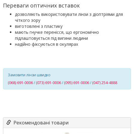
Переваги оптичних вставок
дозволяють використовувати лінзи з діоптріями для
чіткого зору
виготовлені з пластику
мають гнучке перенісся, що ергономічно
підлаштовується під вигини людини
надійно фіксуються в окулярах
Замовити лінзи швидко
(068) 691-0006
/
(073) 691-0006
/
(095) 691-0006
/
(047) 254-4888
Рекомендовані товари