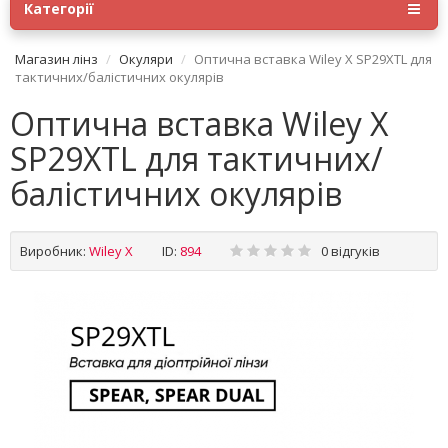
Категорії
Магазин лінз
Окуляри
Оптична вставка Wiley X SP29XTL для
тактичних/балістичних окулярів
Оптична вставка Wiley X
SP29XTL для тактичних/
балістичних окулярів
Виробник:
Wiley X
ID:
894
0 відгуків