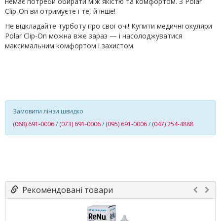
немає потреби обирати між якістю та комфортом. З Polar
Clip-On ви отримуєте і те, й інше!
Не відкладайте турботу про свої очі! Купити медичні окуляри
Polar Clip-On можна вже зараз — і насолоджуватися
максимальним комфортом і захистом.
Замовити лінзи швидко
(068) 691-0006
/
(073) 691-0006
/
(095) 691-0006
/
(047) 254-4888
Рекомендовані товари