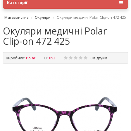
Категорії
Магазин лінз
Окуляри
Окуляри медичні Polar Clip-on 472 425
Окуляри медичні Polar
Clip-on 472 425
Виробник:
Polar
ID:
852
0 відгуків