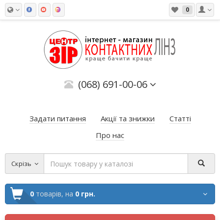
0
(068) 691-00-06
Задати питання
Акції та знижки
Статті
Про нас
Скрізь
0
товарів,
на
0 грн.