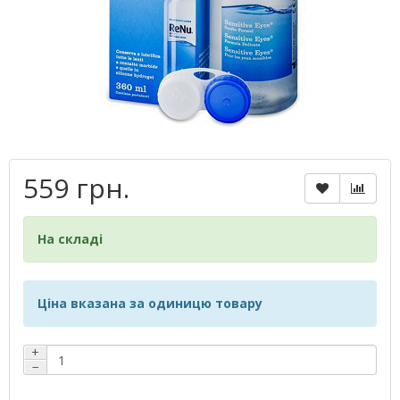
559 грн.
На складі
Ціна вказана за одиницю товару
+
−