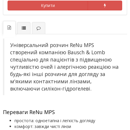
Купити
Універсальний розчин ReNu MPS
створений компанією Bausch & Lomb
спеціально для пацієнтів з підвищеною
чутливістю очей і алергічною реакцією на
будь-які інші розчини для догляду за
м'якими контактними лінзами,
включаючи силікон-гідрогелеві.
Переваги ReNu MPS
простота: одноетапна і легкість догляду
комфорт: завжди чисті лінзи