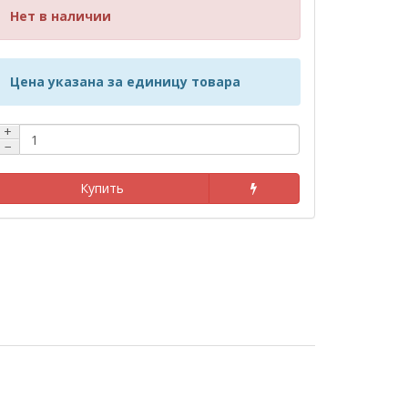
Нет в наличии
Цена указана за единицу товара
+
−
Купить