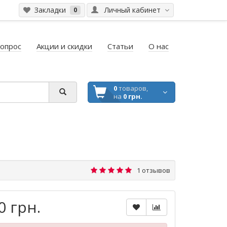
Закладки
Личный кабинет
0
вопрос
Акции и скидки
Статьи
О нас
0
товаров,
на
0 грн.
1 отзывов
0 грн.