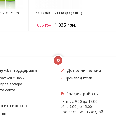
 7.30 60 ml
OXY TORIC INTEROJO (3 шт.)
1 035 грн.
1 035 грн.
лужба поддержки
Дополнительно
заться с нами
Производители
врат товара
та сайта
График работы
пн-пт: с 9:00 до 18:00
то интересно
сб: с 9:00 до 15:00
воскресенье : выходной
тьи