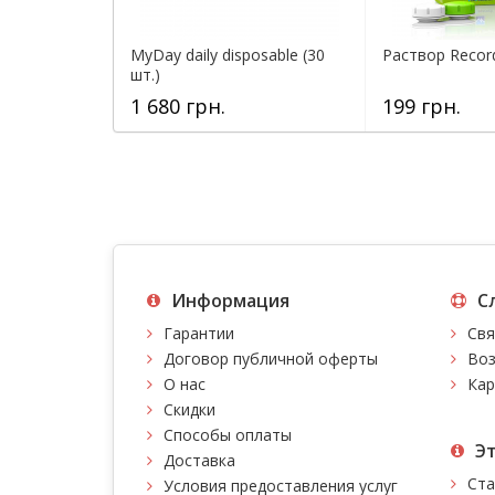
MyDay daily disposable (30
Раствор Record
шт.)
1 680 грн.
199 грн.
Информация
С
Гарантии
Свя
Договор публичной оферты
Воз
О нас
Кар
Скидки
Способы оплаты
Э
Доставка
Ста
Условия предоставления услуг