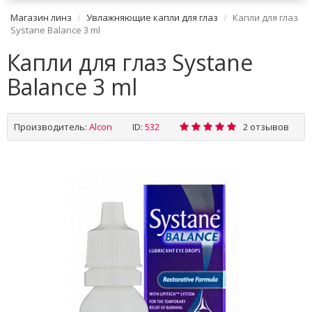
Магазин линз
Увлажняющие капли для глаз
Капли для глаз
Systane Balance 3 ml
Капли для глаз Systane
Balance 3 ml
Производитель:
Alсon
ID:
532
2 отзывов