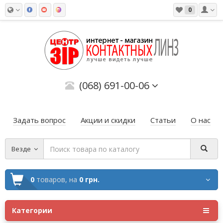
0
(068) 691-00-06
Задать вопрос
Акции и скидки
Статьи
О нас
Везде
0
товаров,
на
0 грн.
Категории