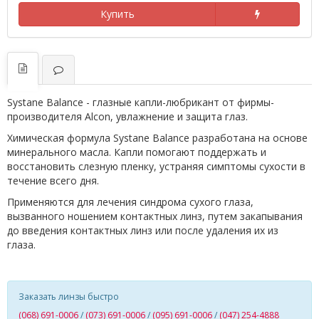
Купить
Systane Balance - глазные капли-любрикант от фирмы-
производителя Alcon, увлажнение и защита глаз.
Химическая формула Systane Balance разработана на основе
минерального масла. Капли помогают поддержать и
восстановить слезную пленку, устраняя симптомы сухости в
течение всего дня.
Применяются для лечения синдрома сухого глаза,
вызванного ношением контактных линз, путем закапывания
до введения контактных линз или после удаления их из
глаза.
Заказать линзы быстро
(068) 691-0006
/
(073) 691-0006
/
(095) 691-0006
/
(047) 254-4888