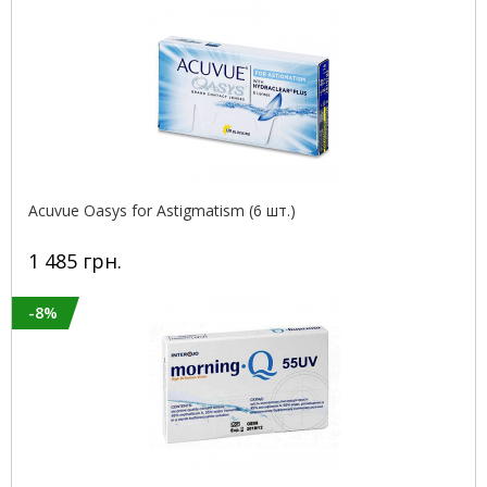
Acuvue Oasys for Astigmatism (6 шт.)
1 485 грн.
-8%