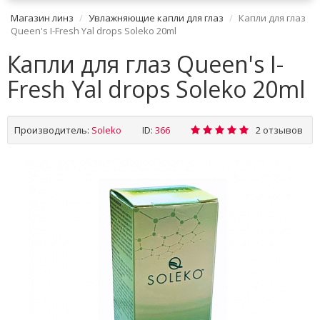
Магазин линз
Увлажняющие капли для глаз
Капли для глаз
Queen's I-Fresh Yal drops Soleko 20ml
Капли для глаз Queen's I-
Fresh Yal drops Soleko 20ml
Производитель:
Soleko
ID:
366
2 отзывов