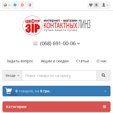
0
(068) 691-00-06
Задать вопрос
Акции и скидки
Статьи
О нас
Везде
0
товаров,
на
0 грн.
Категории