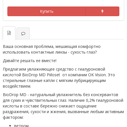
Купить
Ваша основная проблема, мешающая комфортно
использовать контактные линзы - сухость глаз?
Давайте решать ее вместе!
Предлагаем увлажняющее средство с гиалуроновой
кислотой BioDrop MD Piiloset от компании OK Vision. Это
стерильные глазные капли с мягким лубрицирующим
воздействием.
BioDrop MD - натуральный увлажнитель без консервантов
для сухих и чувствительных глаз. Наличие 0,2% гиалуроновой
кислоты в составе бережно снижает ощущение
раздражения, сухости и жжения, вызванные любым активным
фактором:
ветром,