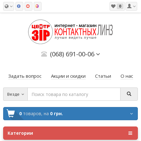
0
(068) 691-00-06
Задать вопрос
Акции и скидки
Статьи
О нас
Везде
0
товаров,
на
0 грн.
Категории