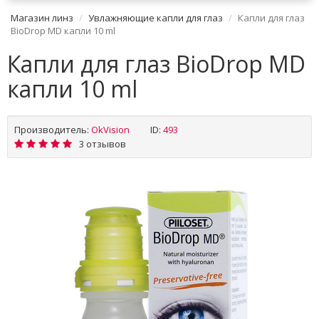
Магазин линз
Увлажняющие капли для глаз
Капли для глаз
BioDrop MD капли 10 ml
Капли для глаз BioDrop MD
капли 10 ml
Производитель:
OkVision
ID:
493
3 отзывов