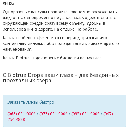
линзы.
Одноразовые капсулы позволяют экономно расходовать
жидкость, одновременно не давая взаимодействовать с
окружающей средой сразу всему объему. Удобны в
использовании: в дороге, на отдыхе, на работе.
Капли особенно эффективны в период привыкания к
контактным линзам, либо при адаптации к линзам другого
наименования.
Капли Biotrue - вдохновение биологии ваших глаз.
С Biotrue Drops ваши глаза – два бездонных
прохладных озера!
Заказать линзы быстро
(068) 691-0006
/
(073) 691-0006
/
(095) 691-0006
/
(047)
254-4888