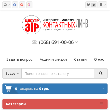
0
(068) 691-00-06
Задать вопрос
Акции и скидки
Статьи
О нас
Везде
0
товаров,
на
0 грн.
Категории