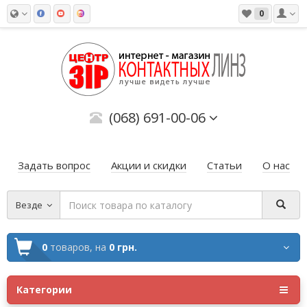
0
(068) 691-00-06
Задать вопрос
Акции и скидки
Статьи
О нас
Везде
0
товаров,
на
0 грн.
Категории