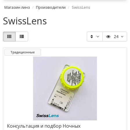
Магазин линз
Производители
SwissLens
SwissLens
24
Традиционные
Консультация и подбор Ночных