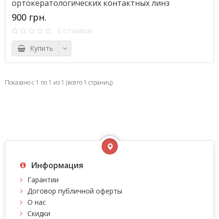
ортокератологических контактных линз
900 грн.
0 отзывов
Купить
Показано с 1 по 1 из 1 (всего 1 страниц)
Информация
Гарантии
Договор публичной оферты
О нас
Скидки