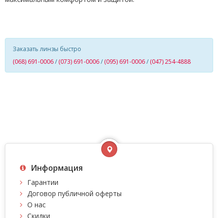
Заказать линзы быстро
(068) 691-0006
/
(073) 691-0006
/
(095) 691-0006
/
(047) 254-4888
Информация
Гарантии
Договор публичной оферты
О нас
Скидки