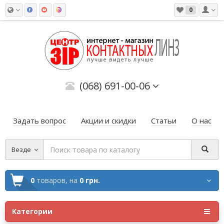
0
(068) 691-00-06
Задать вопрос
Акции и скидки
Статьи
О нас
Везде
0
товаров,
на
0 грн.
Категории