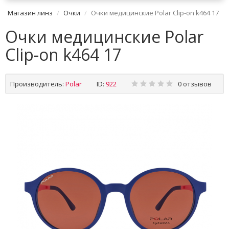
Магазин линз
Очки
Очки медицинские Polar Clip-on k464 17
Очки медицинские Polar
Clip-on k464 17
Производитель:
Polar
ID:
922
0 отзывов