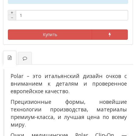
+
−
Купить
Polar – это итальянский дизайн очков с
вниманием к деталям и проверенное
европейское качество.
Прецизионные формы, новейшие
технологии производства, материалы
премиум-класса, и лучшая цена по всему
миру.
О
чки медицинские Polar Clip-On —