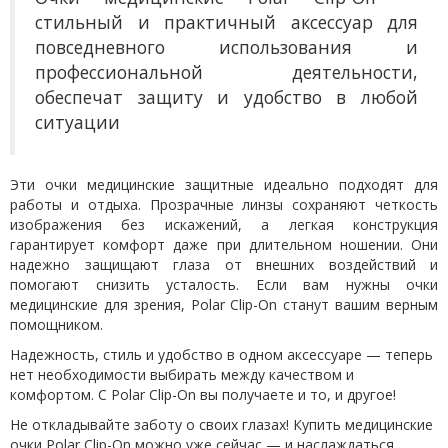
стильный и практичный аксессуар для
повседневного использования и
профессиональной деятельности
,
обеспечат защиту и удобство в любой
ситуации
Эти очки медицинские защитные идеально подходят для
работы и отдыха. Прозрачные линзы сохраняют четкость
изображения без искажений, а легкая конструкция
гарантирует комфорт даже при длительном ношении. Они
надежно защищают глаза от внешних воздействий и
помогают снизить усталость. Если вам нужны очки
медицинские для зрения, Polar Clip-On станут вашим верным
помощником.
Надежность, стиль и удобство в одном аксессуаре — теперь
нет необходимости выбирать между качеством и
комфортом. С Polar Clip-On вы получаете и то, и другое!
Не откладывайте заботу о своих глазах! Купить медицинские
очки Polar Clip-On можно уже сейчас — и наслаждаться