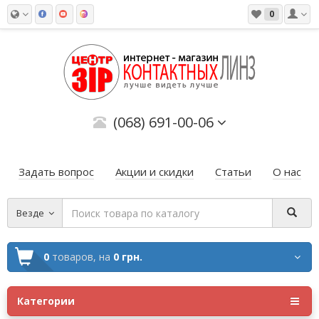
0
(068) 691-00-06
Задать вопрос
Акции и скидки
Статьи
О нас
Везде
0
товаров,
на
0 грн.
Категории