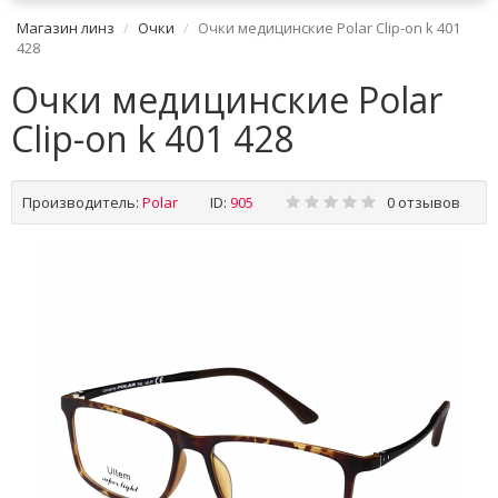
Магазин линз
Очки
Очки медицинские Polar Clip-on k 401
428
Очки медицинские Polar
Clip-on k 401 428
Производитель:
Polar
ID:
905
0 отзывов