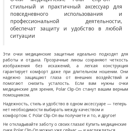
стильный и практичный аксессуар для
повседневного использования и
профессиональной деятельности
,
обеспечат защиту и удобство в любой
ситуации
Эти очки медицинские защитные идеально подходят для
работы и отдыха. Прозрачные линзы сохраняют четкость
изображения без искажений, а легкая конструкция
гарантирует комфорт даже при длительном ношении. Они
надежно защищают глаза от внешних воздействий и
помогают снизить усталость. Если вам нужны очки
медицинские для зрения, Polar Clip-On станут вашим верным
помощником.
Надежность, стиль и удобство в одном аксессуаре — теперь
нет необходимости выбирать между качеством и
комфортом. С Polar Clip-On вы получаете и то, и другое!
Не откладывайте заботу о своих глазах! Купить медицинские
очки Polar Clip-On можно уже сейчас — и наслаждаться