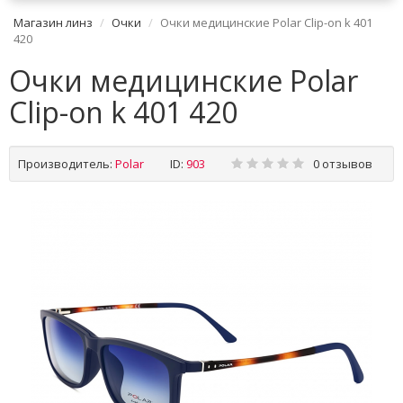
Магазин линз
Очки
Очки медицинские Polar Clip-on k 401
420
Очки медицинские Polar
Clip-on k 401 420
Производитель:
Polar
ID:
903
0 отзывов