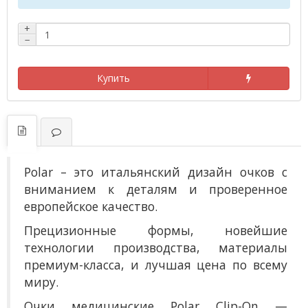
+
−
Купить
Polar – это итальянский дизайн очков с
вниманием к деталям и проверенное
европейское качество.
Прецизионные формы, новейшие
технологии производства, материалы
премиум-класса, и лучшая цена по всему
миру.
О
чки медицинские Polar Clip-On —