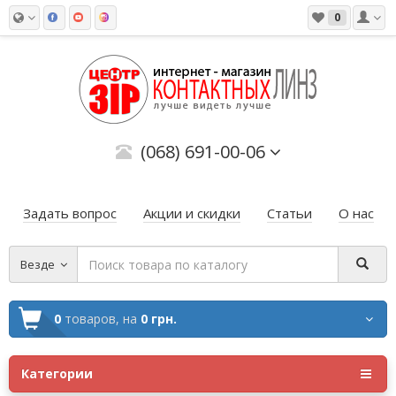
0
(068) 691-00-06
Задать вопрос
Акции и скидки
Статьи
О нас
Везде
0
товаров,
на
0 грн.
Категории