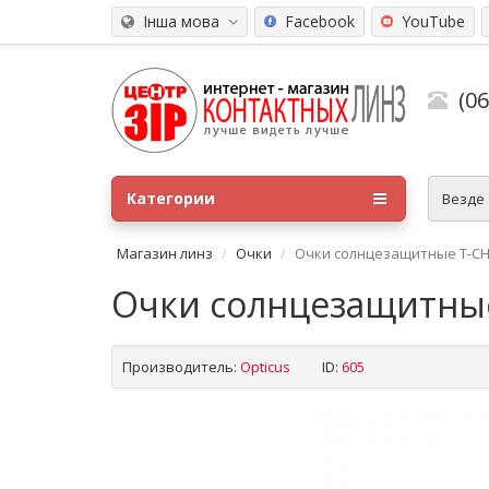
Інша мова
Facebook
YouTube
(0
Категории
Везде
Магазин линз
Очки
Очки солнцезащитные T-CH
Очки солнцезащитные
Производитель:
Opticus
ID:
605