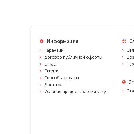
Информация
С
Гарантии
Свя
Договор публичной оферты
Воз
О нас
Кар
Скидки
Способы оплаты
Э
Доставка
Ста
Условия предоставления услуг