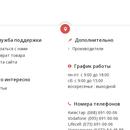
лужба поддержки
Дополнительно
заться с нами
Производители
врат товара
та сайта
График работы
пн-пт: с 9:00 до 18:00
то интересно
сб: с 9:00 до 15:00
воскресенье : выходной
тьи
Номера телефонов
Київстар:
(068) 691-00-06
Vodafone:
(095) 691-00-06
Lifecell:
(073) 691-00-06
Укртелеком:
(0472) 54-48-88