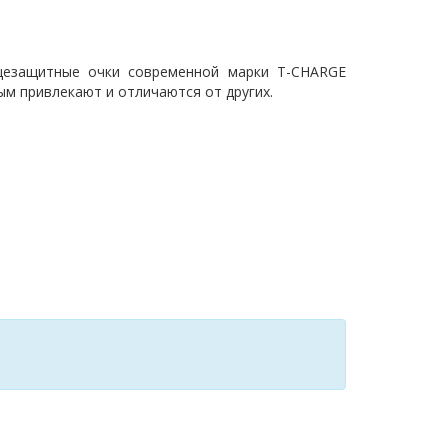
нцезащитные очки современной марки T-CHARGE
м привлекают и отличаются от других.