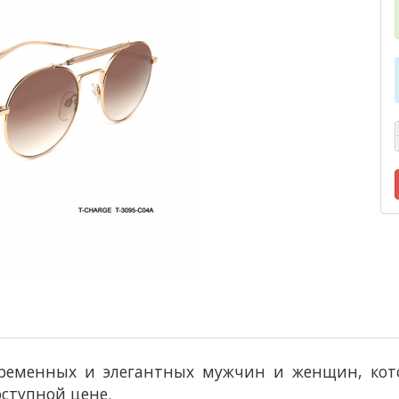
овременных и элегантных мужчин и женщин, ко
оступной цене.