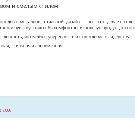
вом и смелым стилем.
городных металлов, стильный дизайн – все это делает сол
вом и чувствующих себя комфортно, используя продукт, которы
 легкость, интеллект, уверенность и стремление к лидерству.
рная, стильная и современная.
4-4888