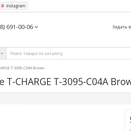
Instagram
68) 691-00-06
Задать 
ARGE T-3095-C04A Brown
 T-CHARGE T-3095-C04A Bro