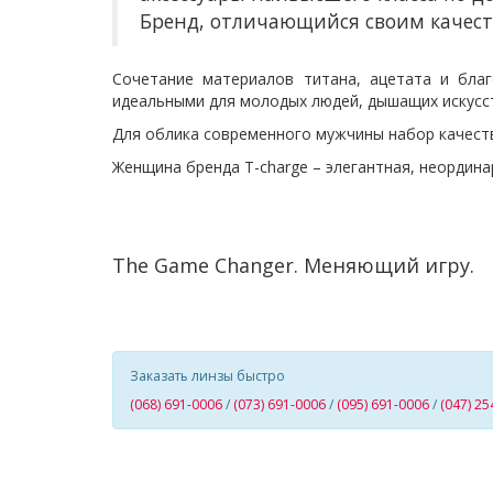
Бренд, отличающийся своим качест
Сочетание материалов титана, ацетата и бла
идеальными для молодых людей, дышащих искусст
Для облика современного мужчины набор качеств:
Женщина бренда T-charge – элегантная, неордина
The Game Changer. Меняющий игру.
Заказать линзы быстро
(068) 691-0006
/
(073) 691-0006
/
(095) 691-0006
/
(047) 25