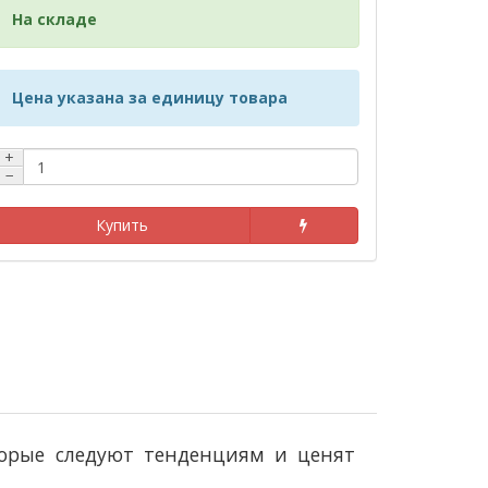
На складе
Цена указана за единицу товара
+
−
Купить
торые следуют тенденциям и ценят