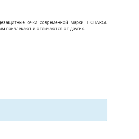
нцезащитные очки современной марки T-CHARGE
м привлекают и отличаются от других.