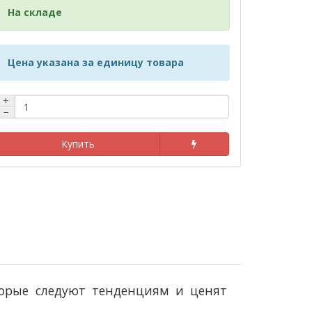
На складе
Цена указана за единицу товара
+
−
Купить
торые следуют тенденциям и ценят