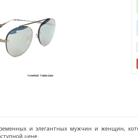
овременных и элегантных мужчин и женщин, ко
оступной цене.