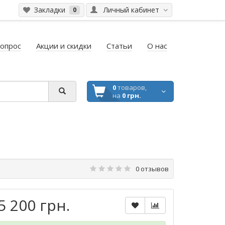
Закладки
Личный кабинет
0
вопрос
Акции и скидки
Статьи
О нас
0
товаров,
на
0 грн.
0 отзывов
5 200 грн.