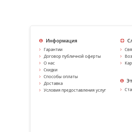
Информация
С
Гарантии
Свя
Договор публичной оферты
Воз
О нас
Кар
Скидки
Способы оплаты
Э
Доставка
Ста
Условия предоставления услуг