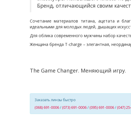
Бренд, отличающийся своим качест
Сочетание материалов титана, ацетата и бла
идеальными для молодых людей, дышащих искусст
Для облика современного мужчины набор качеств:
Женщина бренда T-charge – элегантная, неордина
The Game Changer. Меняющий игру.
Заказать линзы быстро
(068) 691-0006
/
(073) 691-0006
/
(095) 691-0006
/
(047) 25