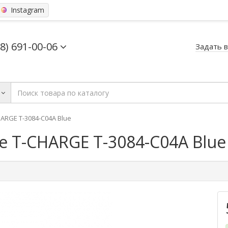
Instagram
68) 691-00-06
Задать 
RGЕ T-3084-C04A Blue
 T-CHARGЕ T-3084-C04A Blue