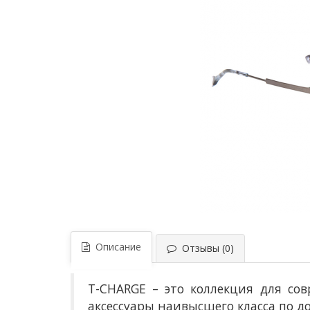
Описание
Отзывы (0)
T-CHARGE – это коллекция для с
аксессуары наивысшего класса по д