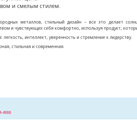
вом и смелым стилем.
городных металлов, стильный дизайн – все это делает сол
вом и чувствующих себя комфортно, используя продукт, которы
 легкость, интеллект, уверенность и стремление к лидерству.
рная, стильная и современная.
4-4888