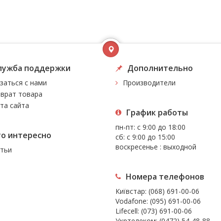
лужба поддержки
Дополнительно
заться с нами
Производители
врат товара
та сайта
График работы
пн-пт: с 9:00 до 18:00
то интересно
сб: с 9:00 до 15:00
воскресенье : выходной
тьи
Номера телефонов
Київстар:
(068) 691-00-06
Vodafone:
(095) 691-00-06
Lifecell:
(073) 691-00-06
Укртелеком:
(0472) 54-48-88