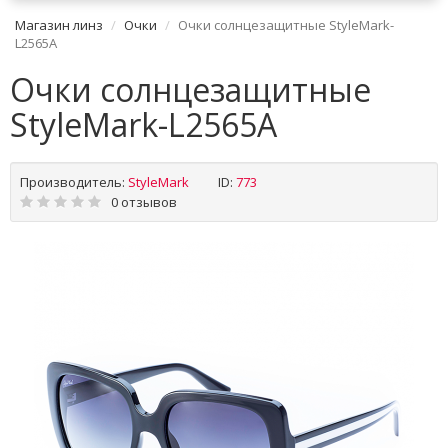
Магазин линз
Очки
Очки солнцезащитные StyleMark-
L2565A
Очки солнцезащитные
StyleMark-L2565A
Производитель:
StyleMark
ID:
773
0 отзывов