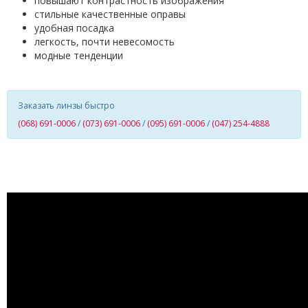
повышают контрастность изображения
стильные качественные оправы
удобная посадка
легкость, почти невесомость
модные тенденции
Заказать линзы быстро
(068) 691-0006
/
(073) 691-0006
/
(095) 691-0006
/
(047) 254-4888