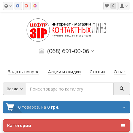
0
(068) 691-00-06
Задать вопрос
Акции и скидки
Статьи
О нас
Везде
0
товаров,
на
0 грн.
Категории