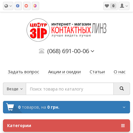
0
(068) 691-00-06
Задать вопрос
Акции и скидки
Статьи
О нас
Везде
0
товаров,
на
0 грн.
Категории