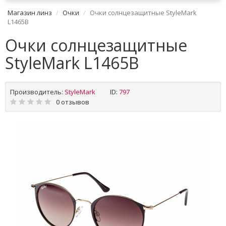
Магазин линз
Очки
Очки солнцезащитные StyleMark
L1465B
Очки солнцезащитные
StyleMark L1465B
Производитель:
StyleMark
ID:
797
0 отзывов