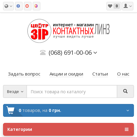
0
(068) 691-00-06
Задать вопрос
Акции и скидки
Статьи
О нас
Везде
0
товаров,
на
0 грн.
Категории