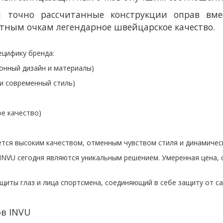
и точно рассчитанные конструкции оправ вм
тным очкам легендарное швейцарское качество.
ецифику бренда:
онный дизайн и материалы
)
 современный стиль)
е качество)
ется высоким качеством, отменным чувством стиля и динамичес
 INVU сегодня являются уникальным решением. Умеренная цена, 
щиты глаз и лица спортсмена, соединяющий в себе защиту от са
в INVU