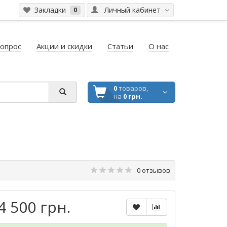
Закладки
Личный кабинет
0
вопрос
Акции и скидки
Статьи
О нас
0
товаров,
на
0 грн.
0 отзывов
4 500 грн.