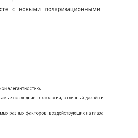
есте с новыми поляризационными
кой элегантностью.
самые последние технологии, отличный дизайн и
мых разных факторов, воздействующих на глаза.