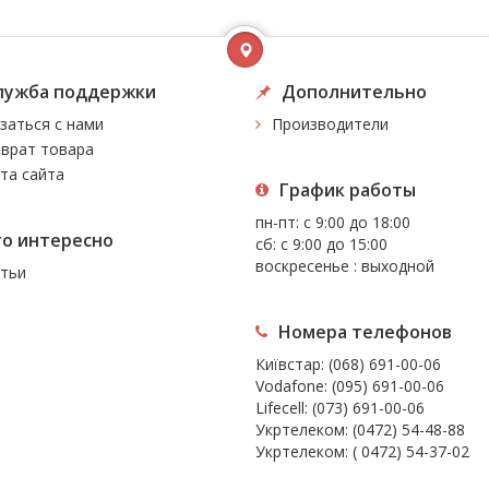
лужба поддержки
Дополнительно
заться с нами
Производители
врат товара
та сайта
График работы
пн-пт: с 9:00 до 18:00
то интересно
сб: с 9:00 до 15:00
воскресенье : выходной
тьи
Номера телефонов
Київстар:
(068) 691-00-06
Vodafone:
(095) 691-00-06
Lifecell:
(073) 691-00-06
Укртелеком:
(0472) 54-48-88
Укртелеком:
( 0472) 54-37-02