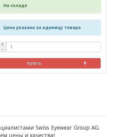
На складе
Цена указана за единицу товара
+
−
Купить
иалистами Swiss Eyewear Group AG.
м цены и качества!