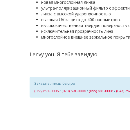
новая многослойная линза
ультра
-
поляризационный фильтр с эффекти
линза с высокой ударопрочностью
высокая UV защита до 400 нанометров.
высококачественная твердая поверхность с
исключительная прозрачность линз
многослойное внешнее зеркальное покрыт
I envy you
.
Я тебе завидую
Заказать линзы быстро
(068) 691-0006
/
(073) 691-0006
/
(095) 691-0006
/
(047) 25