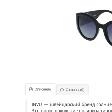
Описание
Отзывы (0)
INVU — швейцарский бренд солнце
Это новое поколение поляризацион