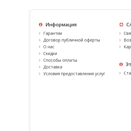
Информация
С
Гарантии
Свя
Договор публичной оферты
Воз
О нас
Кар
Скидки
Способы оплаты
Э
Доставка
Ста
Условия предоставления услуг