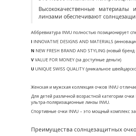
Высококачественные материалы 
линзами обеспечивают солнцезащи
Аббревиатура INVU полностью позиционирует сп
I
INNOVATIVE DESIGNS AND MATERIALS (
инноваци
N
NEW FRESH BRAND AND STYLING (новый бренд и
V
VALUE FOR MONEY (за доступные деньги)
U
UNIQUE SWISS QUALITY (уникальное швейцарско
Женская и мужская коллекция очков INVU отлича
Для детей различной возрастной категории очки
ультра-поляризационные линзы INVU.
Спортивные очки INVU – это мощный комплекс за
Преимущества солнцезащитных очко