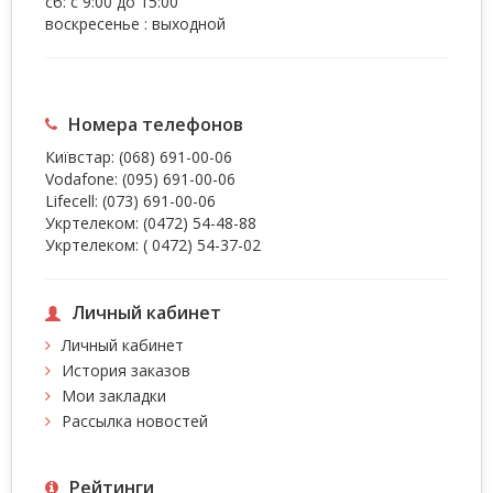
сб: с 9:00 до 15:00
воскресенье : выходной
Номера телефонов
Київстар:
(068) 691-00-06
Vodafone:
(095) 691-00-06
Lifecell:
(073) 691-00-06
Укртелеком:
(0472) 54-48-88
Укртелеком:
( 0472) 54-37-02
Личный кабинет
Личный кабинет
История заказов
Мои закладки
Рассылка новостей
Рейтинги