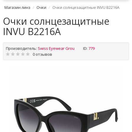
Магазин линз
Очки
Очки солнцезащитные INVU B2216A
Очки солнцезащитные
INVU B2216A
Производитель:
Swiss Eyewear Grou
ID:
779
0 отзывов