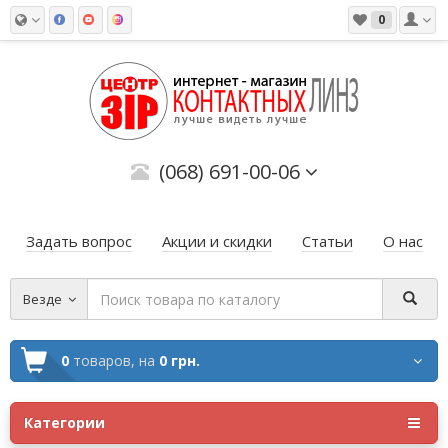
0
(068) 691-00-06
Задать вопрос
Акции и скидки
Статьи
О нас
Везде
0
товаров,
на
0 грн.
Категории