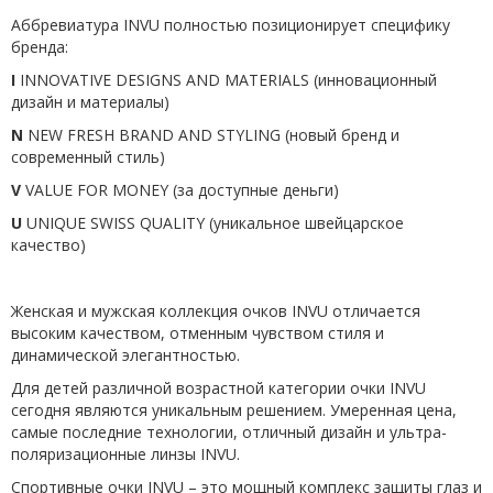
Аббревиатура INVU полностью позиционирует специфику
бренда:
I
INNOVATIVE DESIGNS AND MATERIALS (
инновационный
дизайн и материалы
)
N
NEW FRESH BRAND AND STYLING (новый бренд и
современный стиль)
V
VALUE FOR MONEY (за доступные деньги)
U
UNIQUE SWISS QUALITY (уникальное швейцарское
качество)
Женская и мужская коллекция очков INVU отличается
высоким качеством, отменным чувством стиля и
динамической элегантностью.
Для детей различной возрастной категории очки INVU
сегодня являются уникальным решением. Умеренная цена,
самые последние технологии, отличный дизайн и ультра-
поляризационные линзы INVU.
Спортивные очки INVU – это мощный комплекс защиты глаз и