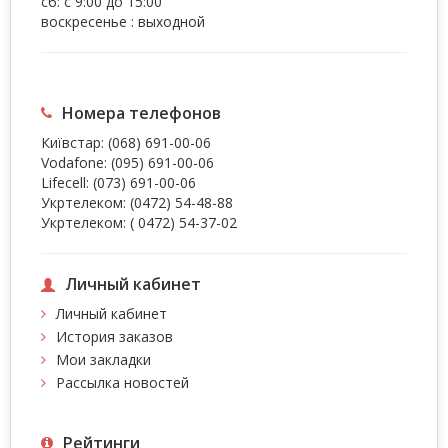
сб: с 9:00 до 15:00
воскресенье : выходной
Номера телефонов
Київстар:
(068) 691-00-06
Vodafone:
(095) 691-00-06
Lifecell:
(073) 691-00-06
Укртелеком:
(0472) 54-48-88
Укртелеком:
( 0472) 54-37-02
Личный кабинет
Личный кабинет
История заказов
Мои закладки
Рассылка новостей
Рейтинги