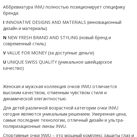
Аббревиатура INVU полностью позиционирует специфику
бренда:
I
INNOVATIVE DESIGNS AND MATERIALS (
инновационный
дизайн и материалы
)
N
NEW FRESH BRAND AND STYLING (новый бренд и
современный стиль)
V
VALUE FOR MONEY (за доступные деньги)
U
UNIQUE SWISS QUALITY (уникальное швейцарское
качество)
Женская и мужская коллекция очков INVU отличается
высоким качеством, отменным чувством стиля и
динамической элегантностью.
Для детей различной возрастной категории очки INVU
сегодня являются уникальным решением. Умеренная цена,
самые последние технологии, отличный дизайн и ультра-
поляризационные линзы INVU.
Спортивные очки INVU – это мощный комплекс защиты глаз и