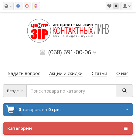
0
(068) 691-00-06
Задать вопрос
Акции и скидки
Статьи
О нас
Везде
0
товаров,
на
0 грн.
Категории