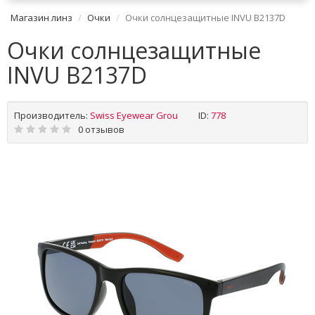
Магазин линз
Очки
Очки солнцезащитные INVU B2137D
Очки солнцезащитные
INVU B2137D
Производитель:
Swiss Eyewear Grou
ID:
778
0 отзывов