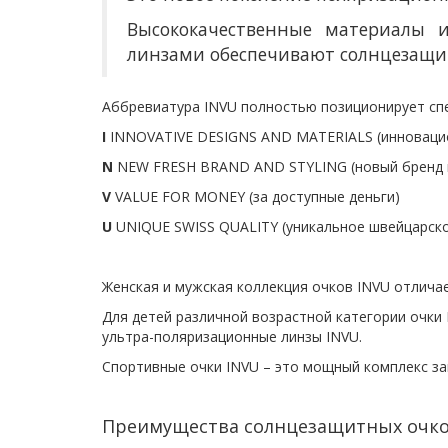
Высококачественные материалы 
линзами обеспечивают солнцезащи
Аббревиатура INVU полностью позиционирует сп
I
INNOVATIVE DESIGNS AND MATERIALS (
инноваци
N
NEW FRESH BRAND AND STYLING (новый бренд и
V
VALUE FOR MONEY (за доступные деньги)
U
UNIQUE SWISS QUALITY (уникальное швейцарско
Женская и мужская коллекция очков INVU отлича
Для детей различной возрастной категории очки
ультра-поляризационные линзы INVU.
Спортивные очки INVU – это мощный комплекс за
Преимущества солнцезащитных очко