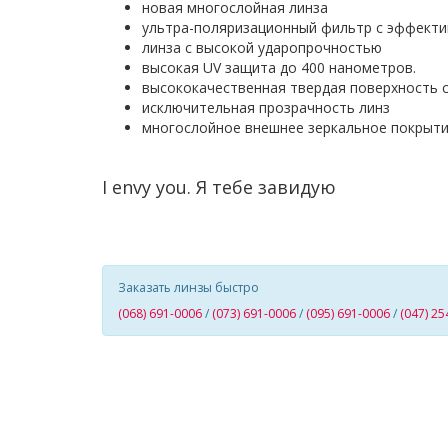
новая многослойная линза
ультра
-
поляризационный фильтр с эффекти
линза с высокой ударопрочностью
высокая UV защита до 400 нанометров.
высококачественная твердая поверхность с
исключительная прозрачность линз
многослойное внешнее зеркальное покрыт
I envy you
.
Я тебе завидую
Заказать линзы быстро
(068) 691-0006
/
(073) 691-0006
/
(095) 691-0006
/
(047) 25