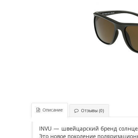
Описание
Отзывы (0)
INVU — швейцарский бренд солнце
Это новое поколение поляризацион