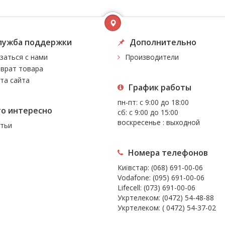
лужба поддержки
Дополнительно
заться с нами
Производители
врат товара
та сайта
График работы
пн-пт: с 9:00 до 18:00
то интересно
сб: с 9:00 до 15:00
воскресенье : выходной
тьи
Номера телефонов
Київстар:
(068) 691-00-06
Vodafone:
(095) 691-00-06
Lifecell:
(073) 691-00-06
Укртелеком:
(0472) 54-48-88
Укртелеком:
( 0472) 54-37-02