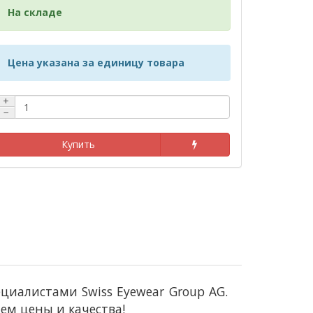
На складе
Цена указана за единицу товара
+
−
Купить
иалистами Swiss Eyewear Group AG.
м цены и качества!