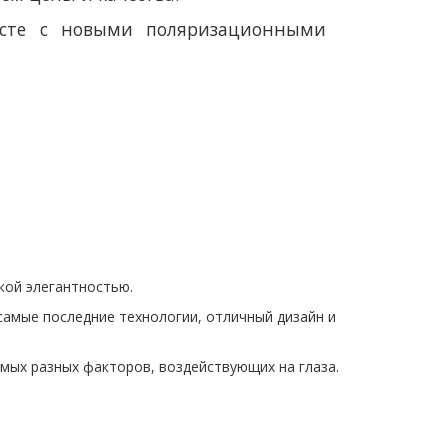
есте с новыми поляризационными
кой элегантностью.
самые последние технологии, отличный дизайн и
мых разных факторов, воздействующих на глаза.