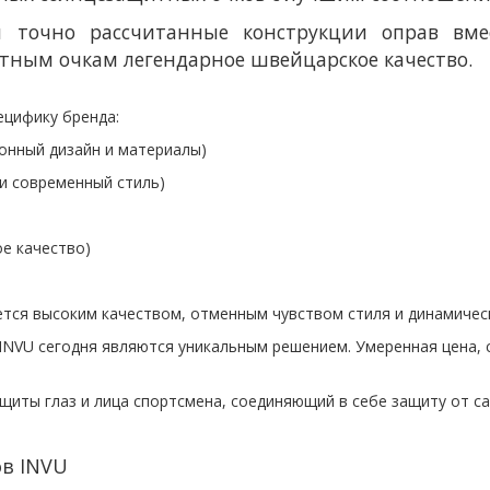
и точно рассчитанные конструкции оправ вм
тным очкам легендарное швейцарское качество.
ецифику бренда:
онный дизайн и материалы
)
 современный стиль)
е качество)
ется высоким качеством, отменным чувством стиля и динамичес
 INVU сегодня являются уникальным решением. Умеренная цена, 
щиты глаз и лица спортсмена, соединяющий в себе защиту от са
в INVU