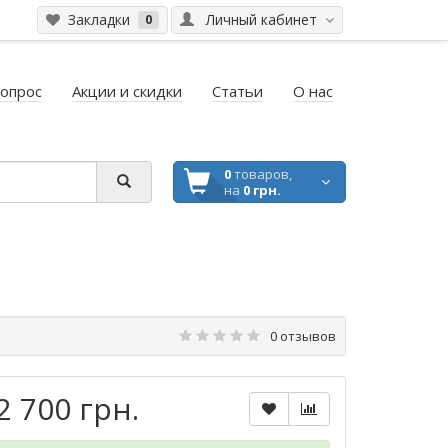
Закладки
Личный кабинет
0
вопрос
Акции и скидки
Статьи
О нас
0
товаров,
на
0 грн.
0 отзывов
2 700 грн.