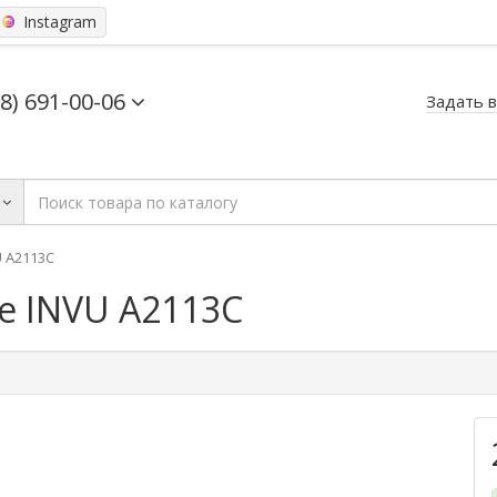
Instagram
68) 691-00-06
Задать 
 A2113C
е INVU A2113C