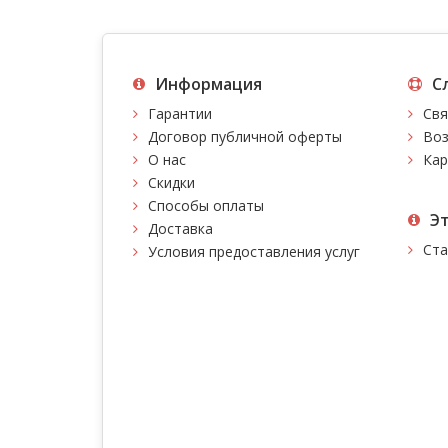
Информация
С
Гарантии
Свя
Договор публичной оферты
Воз
О нас
Кар
Скидки
Способы оплаты
Э
Доставка
Ста
Условия предоставления услуг