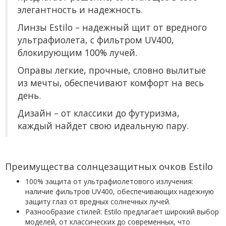
элегантность и надежность.
Линзы Estilo – надежный щит от вредного
ультрафиолета, с фильтром UV400,
блокирующим 100% лучей.
Оправы легкие, прочные, словно вылитые
из мечты, обеспечивают комфорт на весь
день.
Дизайн – от классики до футуризма,
каждый найдет свою идеальную пару.
Преимущества солнцезащитных очков Estilo
100% защита от ультрафиолетового излучения:
наличие фильтров UV400, обеспечивающих надежную
защиту глаз от вредных солнечных лучей.
Разнообразие стилей: Estilo предлагает широкий выбор
моделей, от классических до современных, что