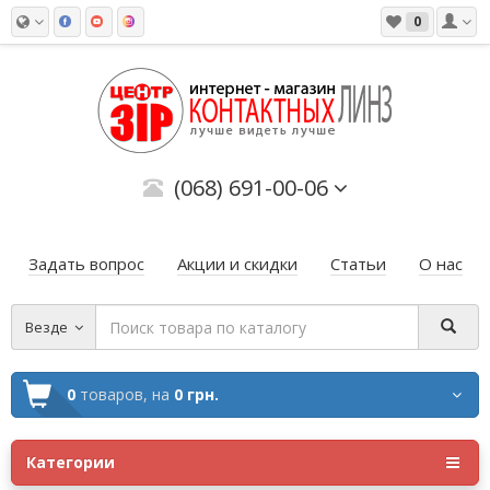
0
(068) 691-00-06
Задать вопрос
Акции и скидки
Статьи
О нас
Везде
0
товаров,
на
0 грн.
Категории