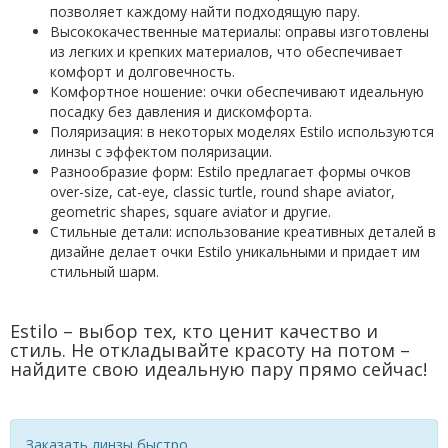
позволяет каждому найти подходящую пару.
Высококачественные материалы: оправы изготовлены
из легких и крепких материалов, что обеспечивает
комфорт и долговечность.
Комфортное ношение: очки обеспечивают идеальную
посадку без давления и дискомфорта.
Поляризация: в некоторых моделях Estilo используются
линзы с эффектом поляризации.
Разнообразие форм: Estilo предлагает формы очков
оver-size, cat-eye, classic turtle, round shape aviator,
geometric shapes, square aviator и другие.
Стильные детали: использование креативных деталей в
дизайне делает очки Estilo уникальными и придает им
стильный шарм.
Estilo – выбор тех, кто ценит качество и
стиль. Не откладывайте красоту на потом –
найдите свою идеальную пару прямо сейчас!
Заказать линзы быстро