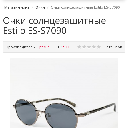
Магазин линз
Очки
Очки солнцезащитные Estilo ES-S7090
Очки солнцезащитные
Estilo ES-S7090
Производитель:
Opticus
ID:
933
0 отзывов