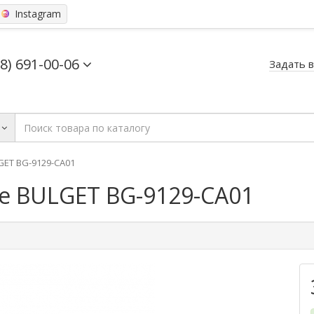
Instagram
68) 691-00-06
Задать 
ET BG-9129-СA01
 BULGET BG-9129-СA01