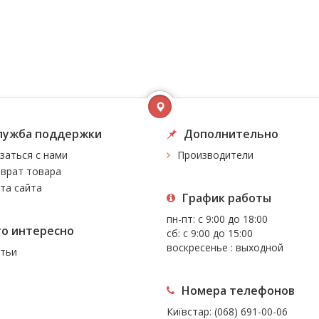
лужба поддержки
Дополнительно
заться с нами
Производители
врат товара
та сайта
График работы
пн-пт: с 9:00 до 18:00
то интересно
сб: с 9:00 до 15:00
воскресенье : выходной
тьи
Номера телефонов
Київстар:
(068) 691-00-06