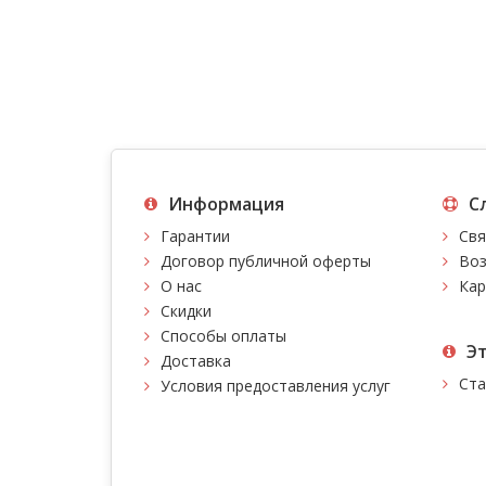
Информация
С
Гарантии
Свя
Договор публичной оферты
Воз
О нас
Кар
Скидки
Способы оплаты
Э
Доставка
Ста
Условия предоставления услуг