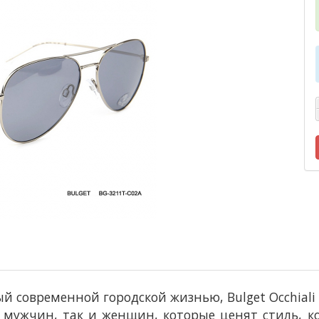
ый современной городской жизнью, Bulget Occhial
 мужчин, так и женщин, которые ценят стиль, к