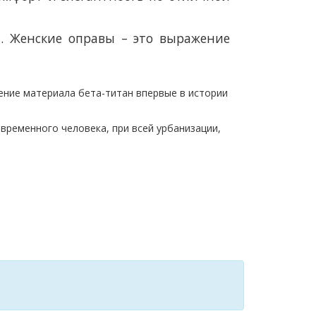
ьи. Женские оправы – это выражение
ение материала бета-титан впервые в истории
овременного человека, при всей урбанизации,