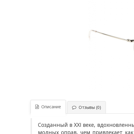
Описание
Отзывы (0)
Созданный в XXI веке, вдохновленн
модных оправ, чем привлекает как