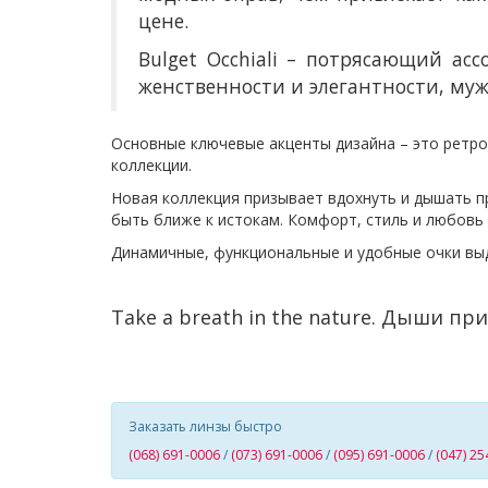
цене.
Bulget Occhiali – потрясающий а
женственности и элегантности, муж
Основные ключевые акценты дизайна – это ретро
коллекции.
Новая коллекция призывает вдохнуть и дышать при
быть ближе к истокам. Комфорт, стиль и любовь 
Динамичные, функциональные и удобные очки вы
Take a breath in the nature.
Дыши при
Заказать линзы быстро
(068) 691-0006
/
(073) 691-0006
/
(095) 691-0006
/
(047) 25