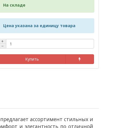
На складе
Цена указана за единицу товара
+
−
Купить
i предлагает ассортимент стильных и
омфорт и элегантность по отличной