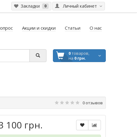
Закладки
Личный кабинет
0
вопрос
Акции и скидки
Статьи
О нас
0
товаров,
на
0 грн.
0 отзывов
3 100 грн.