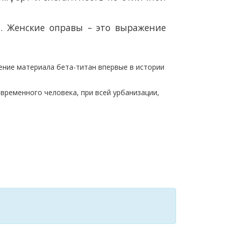
ьи. Женские оправы – это выражение
ение материала бета-титан впервые в истории
овременного человека, при всей урбанизации,