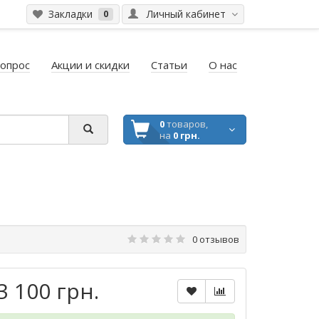
Закладки
Личный кабинет
0
вопрос
Акции и скидки
Статьи
О нас
0
товаров,
на
0 грн.
0 отзывов
3 100 грн.