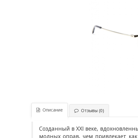
Описание
Отзывы (0)
Созданный в XXI веке, вдохновленн
модных оправ, чем привлекает как