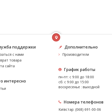
лужба поддержки
Дополнительно
заться с нами
Производители
врат товара
та сайта
График работы
пн-пт: с 9:00 до 18:00
то интересно
сб: с 9:00 до 15:00
воскресенье : выходной
тьи
Номера телефонов
Київстар:
(068) 691-00-06