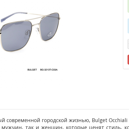
ый современной городской жизнью, Bulget Occhial
 мужчин, так и женщин, которые ценят стиль, к