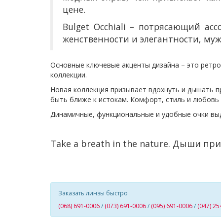
цене.
Bulget Occhiali – потрясающий а
женственности и элегантности, муж
Основные ключевые акценты дизайна – это ретро
коллекции.
Новая коллекция призывает вдохнуть и дышать при
быть ближе к истокам. Комфорт, стиль и любовь 
Динамичные, функциональные и удобные очки вы
Take a breath in the nature.
Дыши при
Заказать линзы быстро
(068) 691-0006
/
(073) 691-0006
/
(095) 691-0006
/
(047) 25