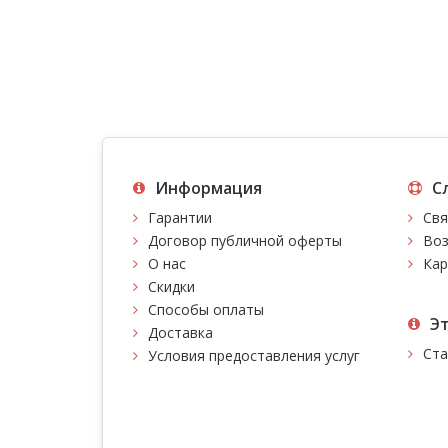
Информация
С
Гарантии
Свя
Договор публичной оферты
Воз
О нас
Кар
Скидки
Способы оплаты
Э
Доставка
Ста
Условия предоставления услуг