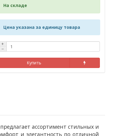
На складе
Цена указана за единицу товара
+
−
Купить
i предлагает ассортимент стильных и
омфорт и элегантность по отличной