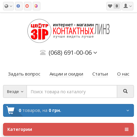
0
(068) 691-00-06
Задать вопрос
Акции и скидки
Статьи
О нас
Везде
0
товаров,
на
0 грн.
Категории