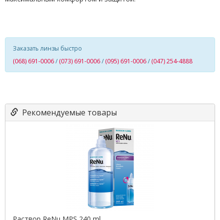
Заказать линзы быстро
(068) 691-0006
/
(073) 691-0006
/
(095) 691-0006
/
(047) 254-4888
Рекомендуемые товары
Раствор ReNu MPS 240 ml