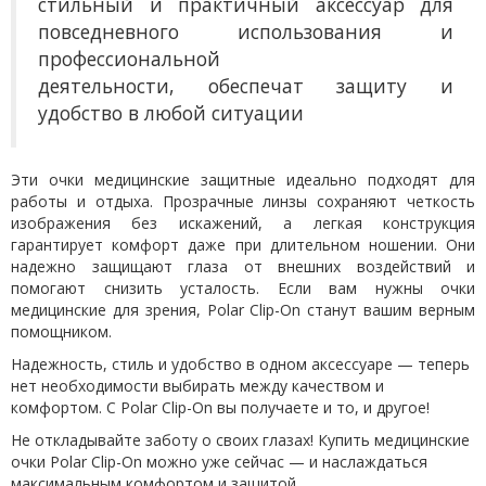
стильный и практичный аксессуар для
повседневного использования и
профессиональной
деятельности
,
обеспечат защиту и
удобство в любой ситуации
Эти очки медицинские защитные идеально подходят для
работы и отдыха. Прозрачные линзы сохраняют четкость
изображения без искажений, а легкая конструкция
гарантирует комфорт даже при длительном ношении. Они
надежно защищают глаза от внешних воздействий и
помогают снизить усталость. Если вам нужны очки
медицинские для зрения, Polar Clip-On станут вашим верным
помощником.
Надежность, стиль и удобство в одном аксессуаре — теперь
нет необходимости выбирать между качеством и
комфортом. С Polar Clip-On вы получаете и то, и другое!
Не откладывайте заботу о своих глазах! Купить медицинские
очки Polar Clip-On можно уже сейчас — и наслаждаться
максимальным комфортом и защитой.