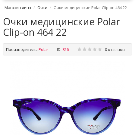
Магазин линз
Очки
Очки медицинские Polar Clip-on 464 22
Очки медицинские Polar
Clip-on 464 22
Производитель:
Polar
ID:
856
0 отзывов