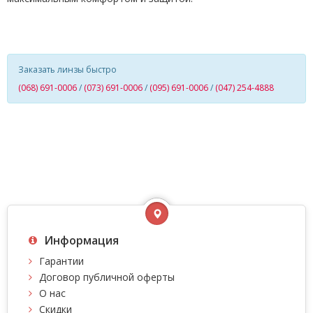
Заказать линзы быстро
(068) 691-0006
/
(073) 691-0006
/
(095) 691-0006
/
(047) 254-4888
Информация
Гарантии
Договор публичной оферты
О нас
Скидки