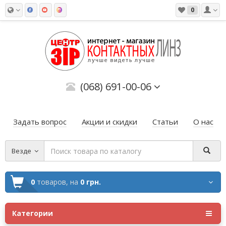
0
(068) 691-00-06
Задать вопрос
Акции и скидки
Статьи
О нас
Везде
0
товаров,
на
0 грн.
Категории