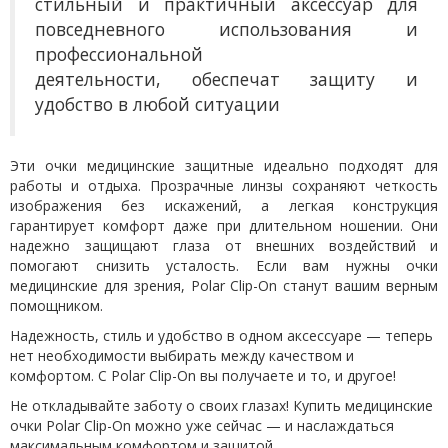
стильный и практичный аксессуар для
повседневного использования и
профессиональной
деятельности
,
обеспечат защиту и
удобство в любой ситуации
Эти очки медицинские защитные идеально подходят для
работы и отдыха. Прозрачные линзы сохраняют четкость
изображения без искажений, а легкая конструкция
гарантирует комфорт даже при длительном ношении. Они
надежно защищают глаза от внешних воздействий и
помогают снизить усталость. Если вам нужны очки
медицинские для зрения, Polar Clip-On станут вашим верным
помощником.
Надежность, стиль и удобство в одном аксессуаре — теперь
нет необходимости выбирать между качеством и
комфортом. С Polar Clip-On вы получаете и то, и другое!
Не откладывайте заботу о своих глазах! Купить медицинские
очки Polar Clip-On можно уже сейчас — и наслаждаться
максимальным комфортом и защитой.