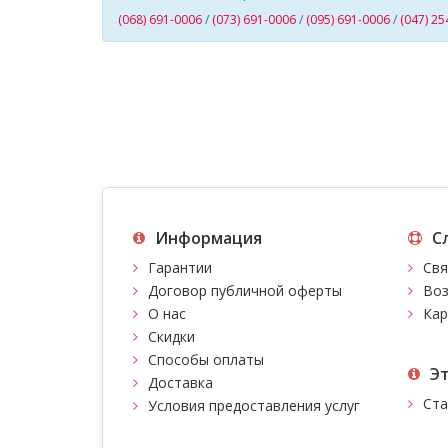
(068) 691-0006
/
(073) 691-0006
/
(095) 691-0006
/
(047) 25
Информация
С
Гарантии
Свя
Договор публичной оферты
Воз
О нас
Кар
Скидки
Способы оплаты
Э
Доставка
Ста
Условия предоставления услуг