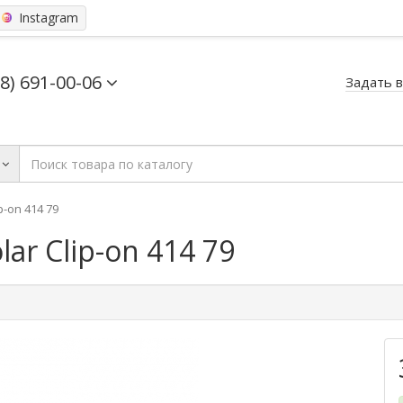
Instagram
68) 691-00-06
Задать 
-on 414 79
r Clip-on 414 79