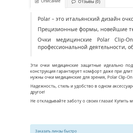
Описание
Отзывы (0)
Polar – это итальянский дизайн оч
Прецизионные формы, новейшие тех
О
чки медицинские Polar Clip-
профессиональной деятельности
,
о
Эти очки медицинские защитные идеально под
конструкция гарантирует комфорт даже при длит
нужны очки медицинские для зрения, Polar Clip-
Надежность, стиль и удобство в одном аксессуар
другое!
Не откладывайте заботу о своих глазах! Купить 
Заказать линзы быстро