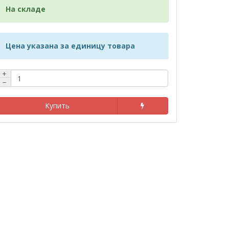
На складе
Цена указана за единицу товара
+
−
Купить