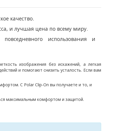
ское качество.
а, и лучшая цена по всему миру.
 повседневного использования и
еткость изображения без искажений, а легкая
ействий и помогают снизить усталость. Если вам
ортом. С Polar Clip-On вы получаете и то, и
аться максимальным комфортом и защитой.