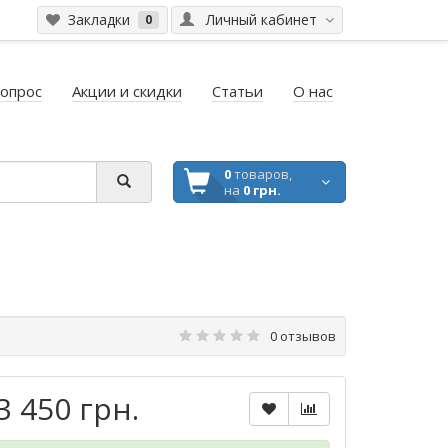
Закладки
Личный кабинет
0
вопрос
Акции и скидки
Статьи
О нас
0
товаров,
на
0 грн.
0 отзывов
3 450 грн.