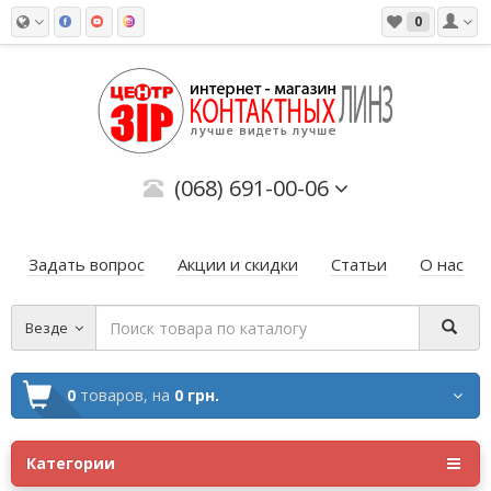
0
(068) 691-00-06
Задать вопрос
Акции и скидки
Статьи
О нас
Везде
0
товаров,
на
0 грн.
Категории