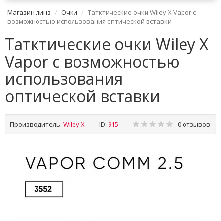
Магазин линз
Очки
Татктические очки Wiley X Vapor с
возможностью использования оптической вставки
Татктические очки Wiley X
Vapor с возможностью
использования
оптической вставки
Производитель:
Wiley X
ID:
915
0 отзывов