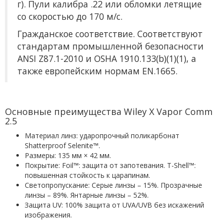
г). Пули калибра .22 или обломки летящие
со скоростью до 170 м/с.
Гражданское соответствие. Соответствуют
стандартам промышленной безопасности
ANSI Z87.1-2010 и OSHA 1910.133(b)(1)(1), а
также европейским нормам EN.1665.
Основные преимущества Wiley X Vapor Comm
2.5
Материал линз: ударопрочный поликарбонат
Shatterproof Selenite™.
Размеры: 135 мм × 42 мм.
Покрытие: Foil™: защита от запотевания. T-Shell™:
повышенная стойкость к царапинам.
Светопропускание: Серые линзы – 15%. Прозрачные
линзы – 89%. Янтарные линзы – 52%.
Защита UV: 100% защита от UVA/UVB без искажений
изображения.