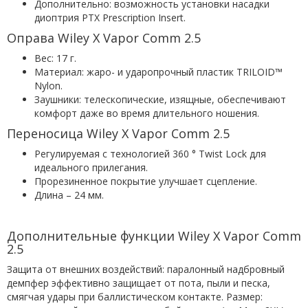
Дополнительно: возможность установки насадки
диоптрия PTX Prescription Insert.
Оправа Wiley X Vapor Comm 2.5
Вес: 17 г.
Материал: жаро- и ударопрочный пластик TRILOID™
Nylon.
Заушники: телескопические, изящные, обеспечивают
комфорт даже во время длительного ношения.
Переносица Wiley X Vapor Comm 2.5
Регулируемая с технологией 360 ° Twist Lock для
идеального прилегания.
Прорезиненное покрытие улучшает сцепление.
Длина – 24 мм.
Дополнительные функции Wiley X Vapor Comm
2.5
Защита от внешних воздействий: паралонный надбровный
демпфер эффективно защищает от пота, пыли и песка,
смягчая удары при баллистическом контакте. Размер: